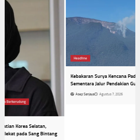
Headline
Kebakaran Surya Kencana Padam, Kemenhut Tutup
Sementara Jalur Pendakian Gunung Gede
Asep Sanjaya
Agustus 7, 2026