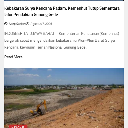
Kebakaran Surya Kencana Padam, Kemenhut Tutup Sementara
Jalur Pendakian Gunung Gede
Asep Sanjaya
Agustus 7, 2026
INDOSBERITA.ID.JAWA BARAT - Kementerian Kehutanan (Kemenhut)
bergerak cepat mengendalikan kebakaran di Alun-Alun Barat Surya
Kencana, kawasan Taman Nasional Gunung Gede…
Read More..
NASIONAL