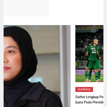
OLAHRAGA
Daftar Lengkap Penghargaan Piala Presiden 2026,Persebaya
Juara Piala Presiden