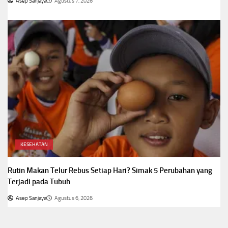
Asep Sanjaya
Agustus 7, 2026
KESEHATAN
Rutin Makan Telur Rebus Setiap Hari? Simak 5 Perubahan yang
Terjadi pada Tubuh
Asep Sanjaya
Agustus 6, 2026