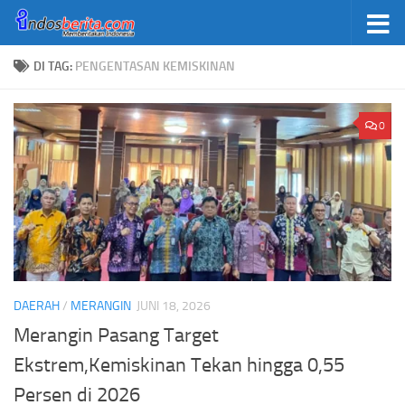
Skip to content
DI TAG:
PENGENTASAN KEMISKINAN
0
DAERAH
/
MERANGIN
JUNI 18, 2026
Merangin Pasang Target
Ekstrem,Kemiskinan Tekan hingga 0,55
Persen di 2026