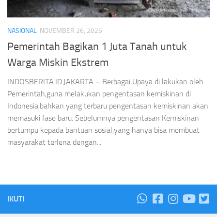
NASIONAL
NOVEMBER 26, 2025
Pemerintah Bagikan 1 Juta Tanah untuk
Warga Miskin Ekstrem
INDOSBERITA.ID.JAKARTA – Berbagai Upaya di lakukan oleh
Pemerintah,guna melakukan pengentasan kemiskinan di
Indonesia,bahkan yang terbaru pengentasan kemiskinan akan
memasuki fase baru. Sebelumnya pengentasan Kemiskinan
bertumpu kepada bantuan sosial,yang hanya bisa membuat
masyarakat terlena dengan...
IKUTI