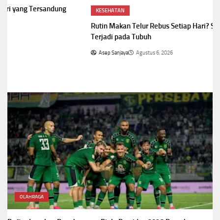
KESEHATAN
Rutin Makan Telur Rebus Setiap Hari? Simak 5 Perubahan yang
Terjadi pada Tubuh
Asep Sanjaya
Agustus 6, 2026
OLAHRAGA