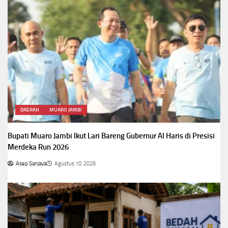
DAERAH
MUARO JAMBI
Bupati Muaro Jambi Ikut Lari Bareng Gubernur Al Haris di Presisi
Merdeka Run 2026
Asep Sanjaya
Agustus 10, 2026