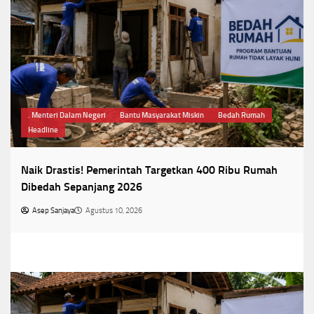
. Menteri Dalam Negeri
Bantu Masyarakat Miskin
Bedah Rumah
Headline
Naik Drastis! Pemerintah Targetkan 400 Ribu Rumah
Dibedah Sepanjang 2026
Asep Sanjaya
Agustus 10, 2026