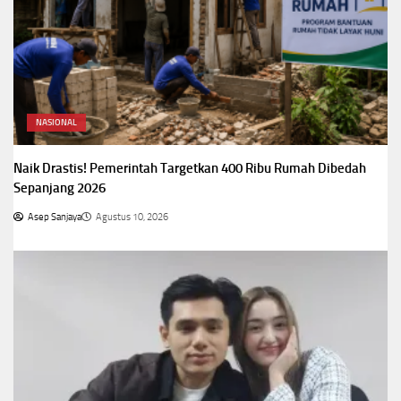
NASIONAL
Naik Drastis! Pemerintah Targetkan 400 Ribu Rumah Dibedah
Sepanjang 2026
Asep Sanjaya
Agustus 10, 2026