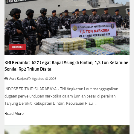
HUKUM
KRI Kerambit-627 Cegat Kapal Asing di Bintan, 1,3 Ton Ketamine
Senilai Rp2 Triliun Disita
Asep Sanjaya
Agustus 10, 2026
INDOSBERITA.ID.SUARABAYA - TNI Angkatan Laut menggagalkan
dugaan penyelundupan narkotika dalam jumlah besar di perairan
Tanjung Berakit, Kabupaten Bintan, Kepulauan Riau.…
Read More..