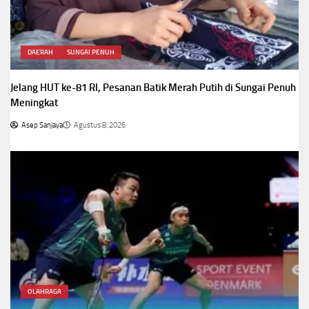
DAERAH
SUNGAI PENUH
Jelang HUT ke-81 RI, Pesanan Batik Merah Putih di Sungai Penuh
Meningkat
Asep Sanjaya
Agustus 8, 2026
OLAHRAGA