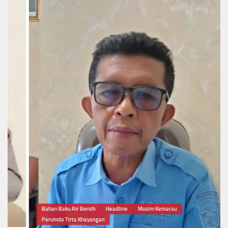
Bahan Baku Air Bersih
Headline
Musim Kemarau
Perumda Tirta Khayangan