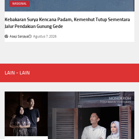
NASIONAL
Kebakaran Surya Kencana Padam, Kemenhut Tutup Sementara
Jalur Pendakian Gunung Gede
Asep Sanjaya
Agustus 7, 2026
LAIN - LAIN