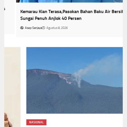
Kemarau Kian Terasa,Pasokan Bahan Baku Air Bersih di
Sungai Penuh Anjlok 40 Persen
Asep Sanjaya
Agustus 8, 2026
NASIONAL