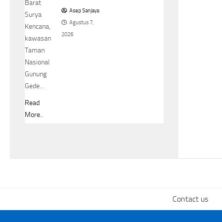
Barat
Asep Sanjaya
Surya
Agustus 7,
Kencana,
2026
kawasan
Taman
Nasional
Gunung
Gede…
Read
More..
Contact us