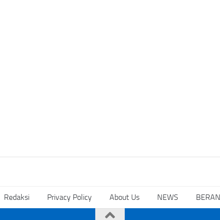
Redaksi
Privacy Policy
About Us
NEWS
BERA