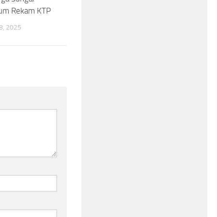
lum Rekam KTP
, 2025