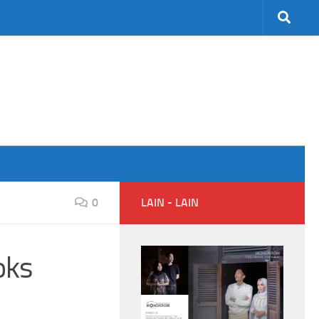
0
LAIN - LAIN
oks