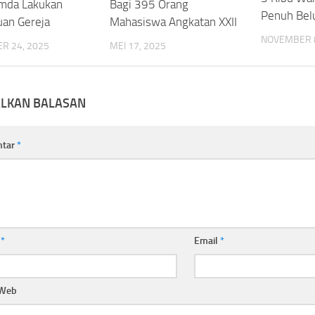
mda Lakukan
Bagi 395 Orang
Penuh Be
uan Gereja
Mahasiswa Angkatan XXII
NOVEMBER 8
R 24, 2025
MEI 17, 2025
ALKAN BALASAN
ntar
*
a
*
Email
*
 Web