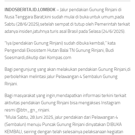
INDOSBERITA.ID.LOMBOK –
Jalur pendakian Gunung Rinjani di
Nusa Tenggara Barat,kini sudah mulai di buka untuk umum,pada
Sabtu (28/6/2025),setelah sempat di tutup oleh Pemerintah terkait
adanya insiden,jatuhnya turis asal Brasil pada Selasa (24/6/2025).
“Iya (pendakian Gunung Rinjani) sudah dibuka kembali,” kata
Pengendali Ekosistem Hutan Balai TN Gunung Rinjani, Budi
Soesmardi,dikutip dari Kompas.com
Bagi pengunjung yang akan melakukan pendakian Gunung Rinjani,di
perbolehkan melintasi jalur Pelawangan 4 Sembalun Gunung
Rinjani.
Bagi masyarakat yang ingin,mendapatkan informasi terkini terkait
aktivitas pendakian Gunung Rinjani bisa mengakses Instagram
resmi @btn_gn_rinjani.
“Mulai Sabtu, 28 Juni 2025, jalur pendakian dari Pelawangan 4
(Sembalun) menuju Puncak Gunung Rinjani dinyatakan DIBUKA
KEMBALI, seiring dengan telah selesainya pelaksanaan kegiatan