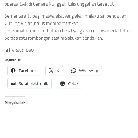
operasi SAR di Cemara Nunggal,” tulis unggahan tersebut.
Sementara itu,bagi masyarakat yang akan melakukan pendakian
Gunung Rinjani,harus memperhartikan
keselamatan,memperhatikan bekal yang akan di bawa serta tetap
berada satu rombongan saat melakukan pendakian.
Views :
580
Bagikan ini:
Facebook
X
WhatsApp
Surat elektronik
Cetak
Menyukai ini: