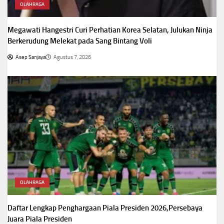
OLAHRAGA
Megawati Hangestri Curi Perhatian Korea Selatan, Julukan Ninja
Berkerudung Melekat pada Sang Bintang Voli
Asep Sanjaya
Agustus 7, 2026
OLAHRAGA
Daftar Lengkap Penghargaan Piala Presiden 2026,Persebaya
Juara Piala Presiden