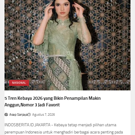
NASIONAL
5 Tren Kebaya 2026 yang Bikin Penampilan Makin
Anggun,Nomor 3 Jadi Favorit
Asep Sanjaya
Agustus 7, 2026
INDOSBERITA.ID.JAKARTA - Kebaya tetap menjadi pilihan utama
perempuan Indonesia untuk menghadiri berbagai acara penting pada