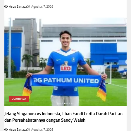
Asep Sanjaya
Agustus 7, 2026
OLAHRAGA
Jelang Singapura vs Indonesia, Ilhan Fandi Cerita Darah Pacitan
dan Persahabatannya dengan Sandy Walsh
Asep Sanjaya
Agustus 7, 2026