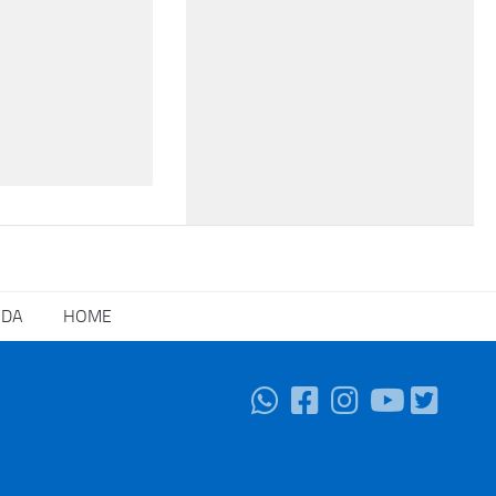
NDA
HOME