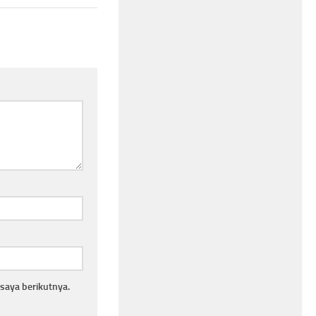
saya berikutnya.