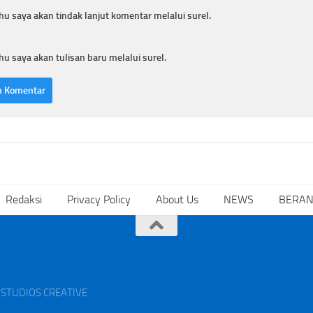
hu saya akan tindak lanjut komentar melalui surel.
hu saya akan tulisan baru melalui surel.
Redaksi
Privacy Policy
About Us
NEWS
BERA
AK STUDIOS CREATIVE