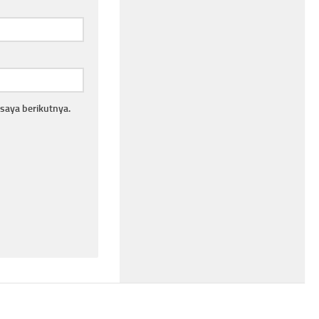
saya berikutnya.