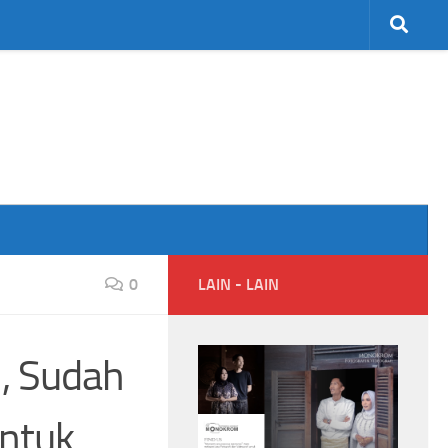
0
LAIN - LAIN
, Sudah
ntuk