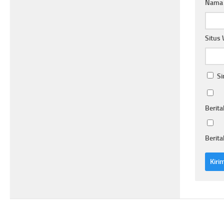
Nam
Situs
Si
Berita
Berita