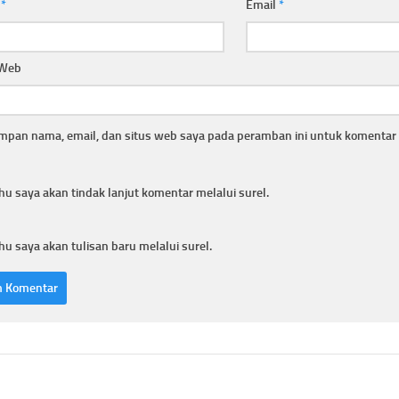
a
*
Email
*
 Web
mpan nama, email, dan situs web saya pada peramban ini untuk komentar 
hu saya akan tindak lanjut komentar melalui surel.
hu saya akan tulisan baru melalui surel.