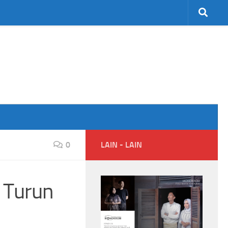
0
LAIN - LAIN
h Turun