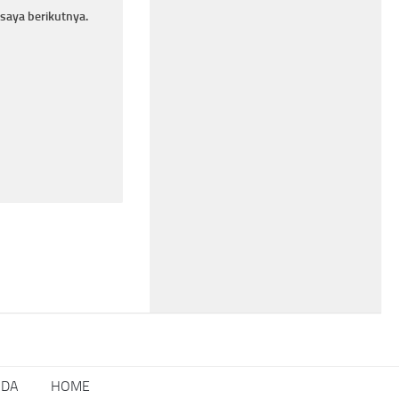
saya berikutnya.
NDA
HOME