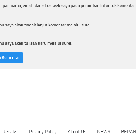
mpan nama, email, dan situs web saya pada peramban ini untuk komentar 
hu saya akan tindak lanjut komentar melalui surel.
hu saya akan tulisan baru melalui surel.
Redaksi
Privacy Policy
About Us
NEWS
BERA