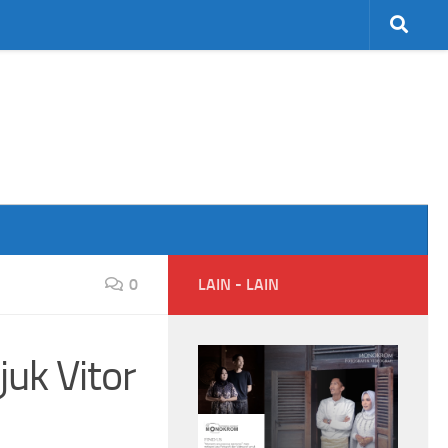
0
LAIN - LAIN
uk Vitor