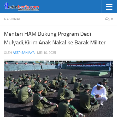
Skip to content
NASIONAL
0
Menteri HAM Dukung Program Dedi
Mulyadi,Kirim Anak Nakal ke Barak Militer
OLEH
ASEP SANJAYA
·
MEI 10, 2025