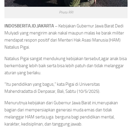
Photo RRI
INDOSBERITA.ID.JAKARTA –
Kebijakan Gubernur Jawa Barat Dedi
Mulyadi yang mengirim anak nakal maupun malas ke barak militer
mendapat respon positif dari Menteri Hak Asasi Manusia (HAM)
Natalius Pigai.
Natalius Pigai sangat mendukung kebijakan tersebut,agar anak bisa
berkembang lebih baik serta bisa lebih patuh dan tidak melanggar
aturan yang berlaku.
“Itu pendidikan yang bagus,” kata Pigai di Universitas
Mahendradatta di Denpasar, Bali, Sabtu (10/5/2025).
Menurutnya kebijakan dari Gubernur Jawa Barat ini,merupakan
bagian dari mempersiapkan generasi muda emas dan tidak
melanggar HAM serta juga berguna bagi pendidikan mental,
karakter, kedisiplinan, dan tanggung jawab.