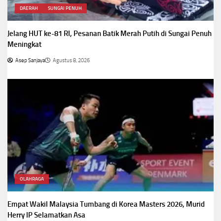
DAERAH
SUNGAI PENUH
Jelang HUT ke-81 RI, Pesanan Batik Merah Putih di Sungai Penuh
Meningkat
Asep Sanjaya
Agustus 8, 2026
OLAHRAGA
Empat Wakil Malaysia Tumbang di Korea Masters 2026, Murid
Herry IP Selamatkan Asa