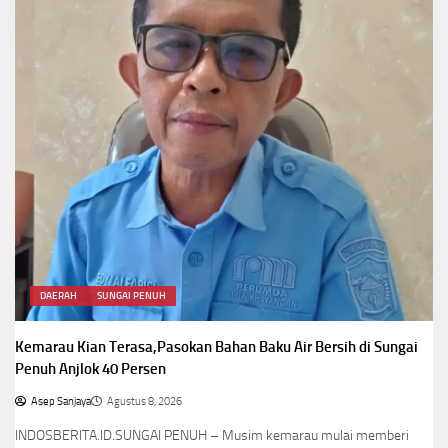
DAERAH
SUNGAI PENUH
Kemarau Kian Terasa,Pasokan Bahan Baku Air Bersih di Sungai
Penuh Anjlok 40 Persen
Asep Sanjaya
Agustus 8, 2026
INDOSBERITA.ID.SUNGAI PENUH – Musim kemarau mulai memberi