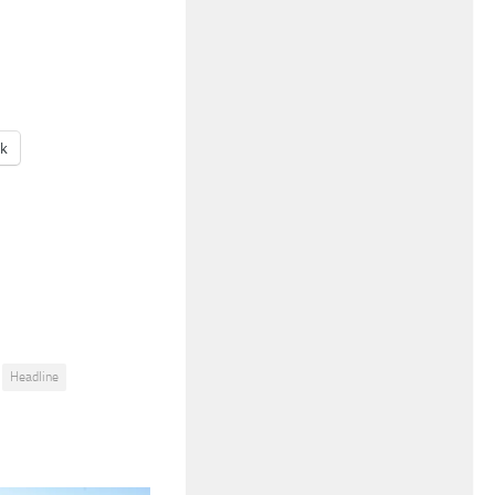
ak
Headline