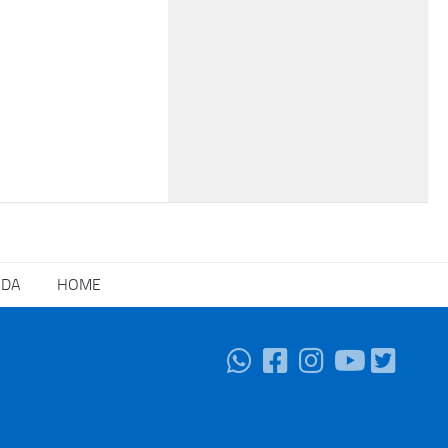
NDA
HOME