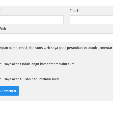
a
*
Email
*
 Web
mpan nama, email, dan situs web saya pada peramban ini untuk komentar 
hu saya akan tindak lanjut komentar melalui surel.
hu saya akan tulisan baru melalui surel.