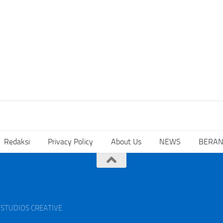
Redaksi
Privacy Policy
About Us
NEWS
BERA
AK STUDIOS CREATIVE