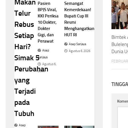
Makan
Semangat
Pasien
Kemerdekaan!
BPJS Viral,
Telur
Bupati Cup III
KKI Periksa
Resmi
10 Dokter,
Rebus
Menghangatkan
Dokter
Setiap
HUT RI
Gigi, dan
Bimtek 
Perawat
Bulelen
Hari?
Asep Sanjaya
Dunia U
Asep
Agustus 6, 2026
Simak 5
Sanjaya
FEBRUARI
Agustus 6,
Perubahan
2026
yang
TINGG
Terjadi
pada
Kome
Tubuh
Asep