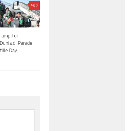
0
Tampil di
Dunia,di Parade
tille Day