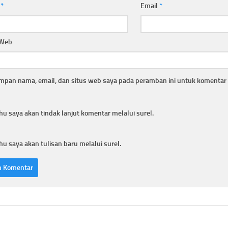
a
*
Email
*
 Web
mpan nama, email, dan situs web saya pada peramban ini untuk komentar 
hu saya akan tindak lanjut komentar melalui surel.
hu saya akan tulisan baru melalui surel.