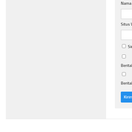
Nam
Situs
Si
Berita
Berita