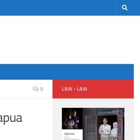
0
LAIN - LAIN
apua