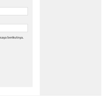
saya berikutnya.