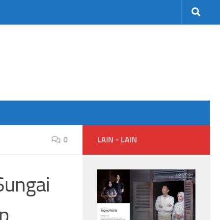
0
LAIN - LAIN
Sungai
p