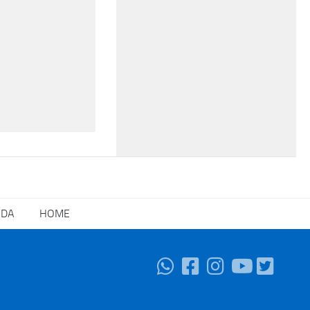
NDA
HOME