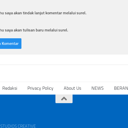
hu saya akan tindak lanjut komentar melalui surel.
hu saya akan tulisan baru melalui surel.
Redaksi
Privacy Policy
About Us
NEWS
BERA
AK STUDIOS CREATIVE