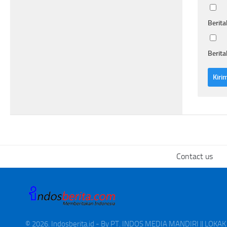
Berita
Berita
Contact us
© 2026. Indosberita.id - By PT. INDOS MEDIA MANDIRI || LOK