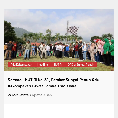
Adu Kekompakan
Headline
HUT RI
OPD di Sungai Penuh
Semarak HUT RI ke-81, Pemkot Sungai Penuh Adu
Kekompakan Lewat Lomba Tradisional
Asep Sanjaya
Agustus 9, 2026