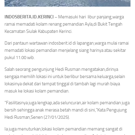
INDOSBERITA.ID.KERINCI –
Memasuki hari libur panjang,warga
ramai memadati kolam renang pemandian Ayla,di Bukit Tengah
Kecamatan Siulak Kabupaten Kerinci.
Dari pantaun wartawan indosberit.id di lapangan,warga mulai ramai
memadati lokasi pemandian menjelang siang harinya atau sekitar
pukul 11.00 wib.
Salah seorang pengunjung Hedi Rusman mengatakan,dirinya
sengaja memilih lokasi ini untuk berlibur bersama keluarga,selain
lokasinya dekat dari tempat tinggal di tambah lagi murah biaya
masuk ke lokasi kolam pemandian.
“Fasilitasnya juga lengkap,ada seluncuran,air kolam pemandian juga
bersih sehingga anak merasa betah mandi di sini,”Kata Pengujung
Hedi Rusman,Senen (27/01/2025).
Ia juga menuturkan,lokasi kolam pemandian memang sangat di