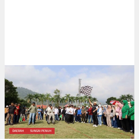
DAERAH
SUNGAI PENUH