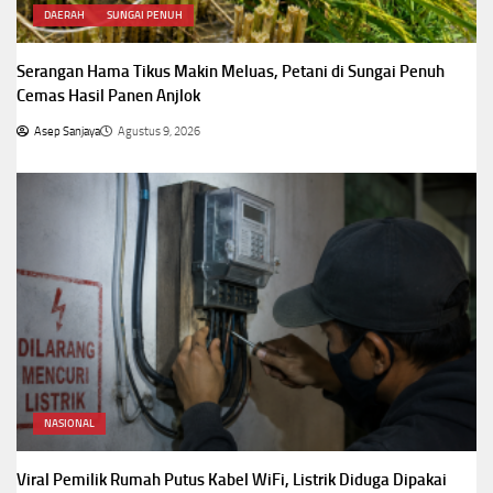
DAERAH
SUNGAI PENUH
Serangan Hama Tikus Makin Meluas, Petani di Sungai Penuh
Cemas Hasil Panen Anjlok
Asep Sanjaya
Agustus 9, 2026
NASIONAL
Viral Pemilik Rumah Putus Kabel WiFi, Listrik Diduga Dipakai