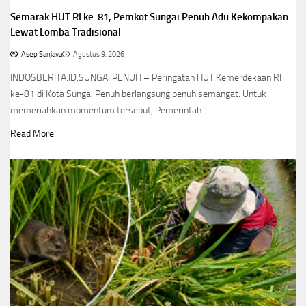
Semarak HUT RI ke-81, Pemkot Sungai Penuh Adu Kekompakan
Lewat Lomba Tradisional
Asep Sanjaya
Agustus 9, 2026
INDOSBERITA.ID.SUNGAI PENUH – Peringatan HUT Kemerdekaan RI
ke-81 di Kota Sungai Penuh berlangsung penuh semangat. Untuk
memeriahkan momentum tersebut, Pemerintah…
Read More..