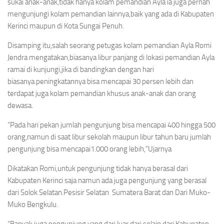
sukai anak-anak,tidak hanya kolam pemandian Ayla ia juga pernah
mengunjungi kolam pemandian lainnya,baik yang ada di Kabupaten
Kerinci maupun di Kota Sungai Penuh.
Disamping itu,salah seorang petugas kolam pemandian Ayla Romi
Jendra mengatakan,biasanya libur panjang di lokasi pemandian Ayla
ramai di kunjungi,jika di bandingkan dengan hari
biasanya.peningkatannya bisa mencapai 30 persen lebih dan
terdapat juga kolam pemandian khusus anak-anak dan orang
dewasa.
“Pada hari pekan jumlah pengunjung bisa mencapai 400 hingga 500
orang,namun di saat libur sekolah maupun libur tahun baru jumlah
pengunjung bisa mencapai1.000 orang lebih,”Ujarnya
Dikatakan Romi,untuk pengunjung tidak hanya berasal dari
Kabupaten Kerinci saja namun ada juga pengunjung yang berasal
dari Solok Selatan.Pesisir Selatan Sumatera Barat dan Dari Muko-
Muko Bengkulu.