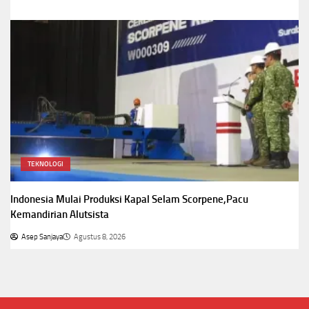
TEKNOLOGI
Indonesia Mulai Produksi Kapal Selam Scorpene,Pacu
Kemandirian Alutsista
Asep Sanjaya
Agustus 8, 2026