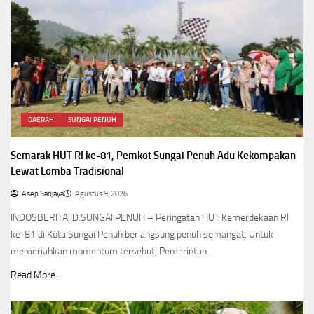
DAERAH
SUNGAI PENUH
Semarak HUT RI ke-81, Pemkot Sungai Penuh Adu Kekompakan
Lewat Lomba Tradisional
Asep Sanjaya
Agustus 9, 2026
INDOSBERITA.ID.SUNGAI PENUH – Peringatan HUT Kemerdekaan RI
ke-81 di Kota Sungai Penuh berlangsung penuh semangat. Untuk
memeriahkan momentum tersebut, Pemerintah…
Read More..