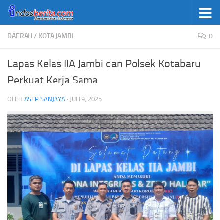
Skip to content
DAERAH
/
KOTA JAMBI
0
Lapas Kelas IIA Jambi dan Polsek Kotabaru
Perkuat Kerja Sama
OLEH
ASEP SANJAYA
·
JULI 9, 2025