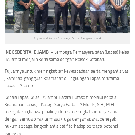
Lapas II A Jambi Jalin kerja Sama Dengan polsek
INDOSBERITA.ID.JAMBI –
Lembaga Pemasyarakatan (Lapas) Kelas
IIA Jambi menjalin kerja sama dengan Polsek Kotabaru.
Tujuannya,untuk meningkatkan kewaspadaan serta mengantisivasi
jika terjadi gangguan keamanan di lingkungan Lapas terutama
Lapas II A Jambi.
Kepala Lapas Kelas IIA Jambi, Batara Hutasoit, melalui Kepala
Keamanan Lapas, J. Kasogi Surya Fattah, A.Md.IP., S.H., M.H.,
mengatakan,bahwa pihaknya terus meningkatkan kerja sama
dengan semua pihak termasuk juga dengan aparat penegak
hukum,sebagai langkah antisipatif terhadap berbagai potensi
gangguan.