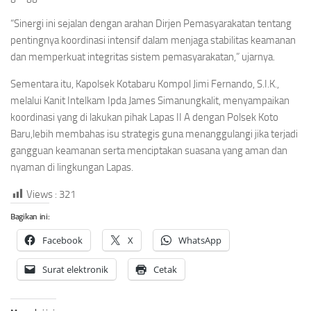
“Sinergi ini sejalan dengan arahan Dirjen Pemasyarakatan tentang
pentingnya koordinasi intensif dalam menjaga stabilitas keamanan
dan memperkuat integritas sistem pemasyarakatan,” ujarnya.
Sementara itu, Kapolsek Kotabaru Kompol Jimi Fernando, S.I.K.,
melalui Kanit Intelkam Ipda James Simanungkalit, menyampaikan
koordinasi yang di lakukan pihak Lapas II A dengan Polsek Koto
Baru,lebih membahas isu strategis guna menanggulangi jika terjadi
gangguan keamanan serta menciptakan suasana yang aman dan
nyaman di lingkungan Lapas.
Views :
321
Bagikan ini:
Facebook
X
WhatsApp
Surat elektronik
Cetak