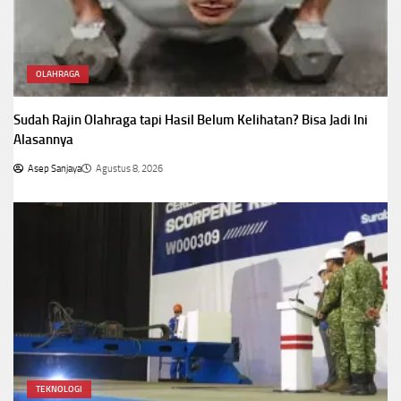
OLAHRAGA
Sudah Rajin Olahraga tapi Hasil Belum Kelihatan? Bisa Jadi Ini
Alasannya
Asep Sanjaya
Agustus 8, 2026
TEKNOLOGI