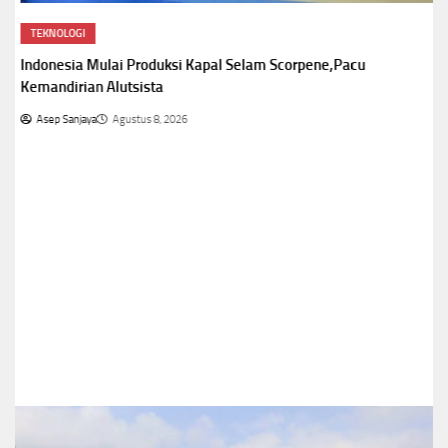
TEKNOLOGI
Indonesia Mulai Produksi Kapal Selam Scorpene,Pacu
Kemandirian Alutsista
Asep Sanjaya
Agustus 8, 2026