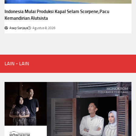
Indonesia Mulai Produksi Kapal Selam Scorpene,Pacu
Kemandirian Alutsista
Asep Sanjaya
Agustus 8, 2026
LAIN - LAIN