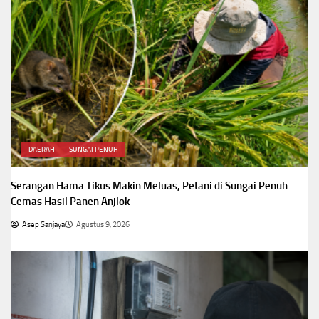
DAERAH
SUNGAI PENUH
Serangan Hama Tikus Makin Meluas, Petani di Sungai Penuh
Cemas Hasil Panen Anjlok
Asep Sanjaya
Agustus 9, 2026