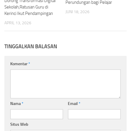
Dorong Transformasi Digital
Perundungan bagi Pelajar
Sekolah,Ratusan Guru di
JUNI 18, 2026
Kerinci Ikut Pendampingan
APRIL 13, 2026
TINGGALKAN BALASAN
Komentar
*
Nama
*
Email
*
Situs Web