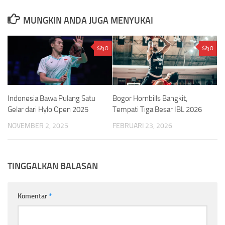
MUNGKIN ANDA JUGA MENYUKAI
0
0
Indonesia Bawa Pulang Satu
Bogor Hornbills Bangkit,
Gelar dari Hylo Open 2025
Tempati Tiga Besar IBL 2026
NOVEMBER 2, 2025
FEBRUARI 23, 2026
TINGGALKAN BALASAN
Komentar
*