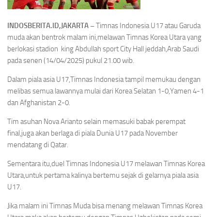
INDOSBERITA.ID,JAKARTA –
Timnas Indonesia U17 atau Garuda
muda akan bentrok malam ini,melawan Timnas Korea Utara yang
berlokasi stadion king Abdullah sport City Hall jeddah,Arab Saudi
pada senen (14/04/2025) pukul 21.00 wib.
Dalam piala asia U17,Timnas Indonesia tampil memukau dengan
melibas semua lawannya mulai dari Korea Selatan 1-0,Yamen 4-1
dan Afghanistan 2-0.
Tim asuhan Nova Arianto selain memasuki babak perempat
final,juga akan berlaga di piala Dunia U17 pada November
mendatang di Qatar.
Sementara itu,duel Timnas Indonesia U17 melawan Timnas Korea
Utara,untuk pertama kalinya bertemu sejak di gelarnya piala asia
U17.
Jika malam ini Timnas Muda bisa menang melawan Timnas Korea