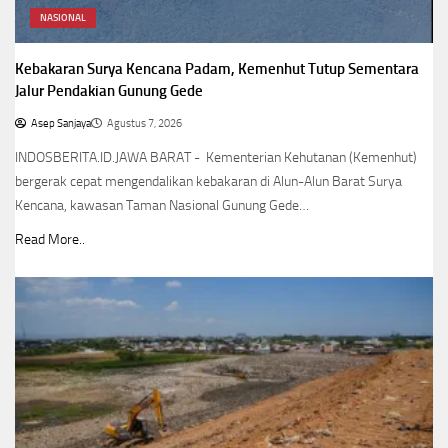
NASIONAL
Kebakaran Surya Kencana Padam, Kemenhut Tutup Sementara
Jalur Pendakian Gunung Gede
Asep Sanjaya
Agustus 7, 2026
INDOSBERITA.ID.JAWA BARAT - Kementerian Kehutanan (Kemenhut)
bergerak cepat mengendalikan kebakaran di Alun-Alun Barat Surya
Kencana, kawasan Taman Nasional Gunung Gede…
Read More..