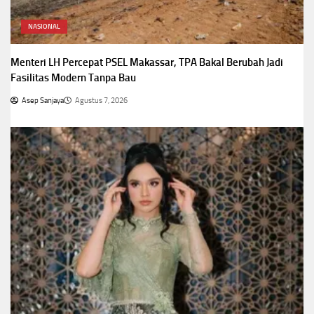
NASIONAL
Menteri LH Percepat PSEL Makassar, TPA Bakal Berubah Jadi
Fasilitas Modern Tanpa Bau
Asep Sanjaya
Agustus 7, 2026