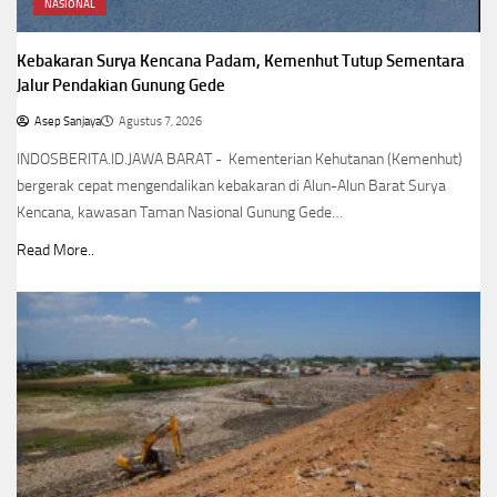
NASIONAL
Kebakaran Surya Kencana Padam, Kemenhut Tutup Sementara
Jalur Pendakian Gunung Gede
Asep Sanjaya
Agustus 7, 2026
INDOSBERITA.ID.JAWA BARAT - Kementerian Kehutanan (Kemenhut)
bergerak cepat mengendalikan kebakaran di Alun-Alun Barat Surya
Kencana, kawasan Taman Nasional Gunung Gede…
Read More..