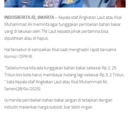
INDOSBERITA.ID, JAKARTA –
Kepala staf Angkatan Laut atau Ksal
Muhammad Ali meminta agar tunggakan pembelian bahan bakar
yang di lakukan oleh TNI Laut kepada pihak pertamina bisa
diputihkan atau di hapus.
Hal tersebut di sampaikan Ksal saat menghadiri rapat bersama
Komisi I DPR RI.
“Sebelumnya kita ada tunggakan bahan bakar sebesar Rp.2, 25
Triliun kini kota harus membayar hutang lagi sebesar Rp.3, 2 Triliun,
” kata Kepala staf Angkatan Laut atau Ksal Muhammad Ali,
Senen(28/04/2025).
Ia menilai pembelian bahan bakar jangan di tetapkan dengan
industri melainkan harga subsidi, biar lebih ringan.