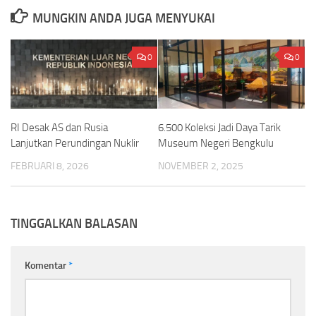
MUNGKIN ANDA JUGA MENYUKAI
0
0
6.500 Koleksi Jadi Daya Tarik
RI Desak AS dan Rusia
Museum Negeri Bengkulu
Lanjutkan Perundingan Nuklir
NOVEMBER 2, 2025
FEBRUARI 8, 2026
TINGGALKAN BALASAN
Komentar
*