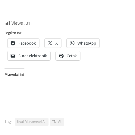
Views :
311
Bagikan ini:
Facebook
X
WhatsApp
Surat elektronik
Cetak
Menyukai ini:
Tag:
Ksal Muhamnad Ali
TNI AL