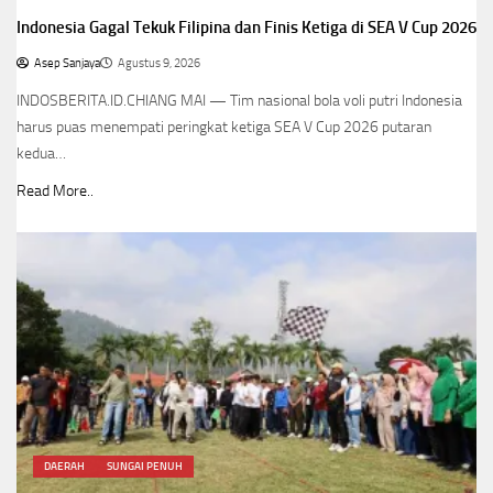
Indonesia Gagal Tekuk Filipina dan Finis Ketiga di SEA V Cup 2026
Asep Sanjaya
Agustus 9, 2026
INDOSBERITA.ID.CHIANG MAI — Tim nasional bola voli putri Indonesia
harus puas menempati peringkat ketiga SEA V Cup 2026 putaran
kedua…
Read More..
DAERAH
SUNGAI PENUH