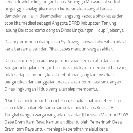
sedap di sekitar lingkungan Lapas. Sehingga Masyarakat sedikit
terganggu, apalagi jika musim kemarau akan sangat terasa
dampaknya. Hal ini disampaikan langsung kepada pihak lapas dan
coba kita mediasi sebagai Anggota DPRD Kabupaten Tanjung
Jabung Barat bersama dengan Dinas Lingkungan Hidup,” jelasnya.
Dalam pertemuan diampaikan Syufrayogi bahwa kebersihan adalah
kerja bersama, baik dari Pihak Lapas maupun warga sekitar.
Diharapkan dengan adanya pembersihan secara rutin dan aliran
Sungai ini berjalan dengan baik maka tidak akan membuat bau yang
tidak sedap ini timbul. Jika ada kebutuhan yang lain misalkan
pengerukan dan penggalian maka silakan koordinasikan dengan
Dinas lingkungan Hidup yang akan siap membantu.
“Dari hasil pertemuan hari ini telah disepakati bahwa kebersihan
akan dilaksanakan Bersama sama dari pihak Lapas Kelas II B
Tungkal dengan warga yang ada di sekitar Jl Terusan Makmur RT 08
Desa Bram Itam Raya. Kemudian dibantu oleh Pemerintah Desa
Bram Itam Raya untuk menjaga kebersihan melalui kerja