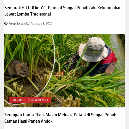
Semarak HUT RI ke-81, Pemkot Sungai Penuh Adu Kekompakan
Lewat Lomba Tradisional
Asep Sanjaya
Agustus 9, 2026
DAERAH
SUNGAI PENUH
Serangan Hama Tikus Makin Meluas, Petani di Sungai Penuh
Cemas Hasil Panen Anjlok