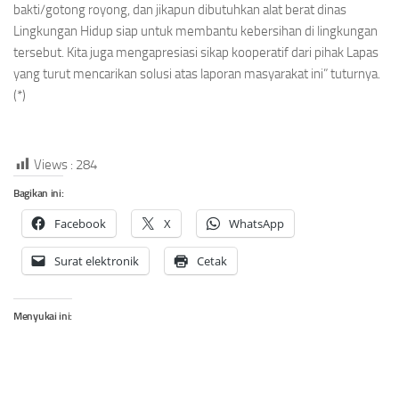
bakti/gotong royong, dan jikapun dibutuhkan alat berat dinas
Lingkungan Hidup siap untuk membantu kebersihan di lingkungan
tersebut. Kita juga mengapresiasi sikap kooperatif dari pihak Lapas
yang turut mencarikan solusi atas laporan masyarakat ini” tuturnya.
(*)
Views :
284
Bagikan ini:
Facebook
X
WhatsApp
Surat elektronik
Cetak
Menyukai ini: