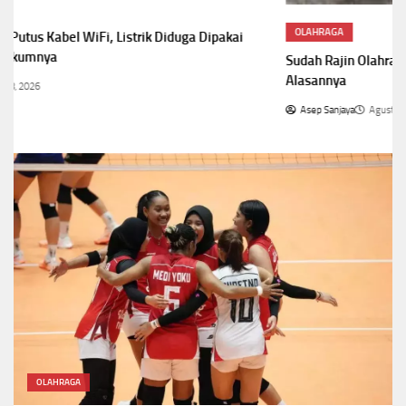
OLAHRAGA
Sudah Rajin Olahraga tapi Hasil Belum Kelihatan? Bisa Jadi Ini
Alasannya
Asep Sanjaya
Agustus 8, 2026
OLAHRAGA