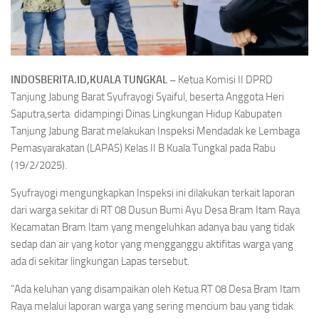
INDOSBERITA.ID,KUALA TUNGKAL –
Ketua Komisi II DPRD
Tanjung Jabung Barat Syufrayogi Syaiful, beserta Anggota Heri
Saputra,serta didampingi Dinas Lingkungan Hidup Kabupaten
Tanjung Jabung Barat melakukan Inspeksi Mendadak ke Lembaga
Pemasyarakatan (LAPAS) Kelas II B Kuala Tungkal pada Rabu
(19/2/2025).
Syufrayogi mengungkapkan Inspeksi ini dilakukan terkait laporan
dari warga sekitar di RT 08 Dusun Bumi Ayu Desa Bram Itam Raya
Kecamatan Bram Itam yang mengeluhkan adanya bau yang tidak
sedap dan air yang kotor yang mengganggu aktifitas warga yang
ada di sekitar lingkungan Lapas tersebut.
“Ada keluhan yang disampaikan oleh Ketua RT 08 Desa Bram Itam
Raya melalui laporan warga yang sering mencium bau yang tidak