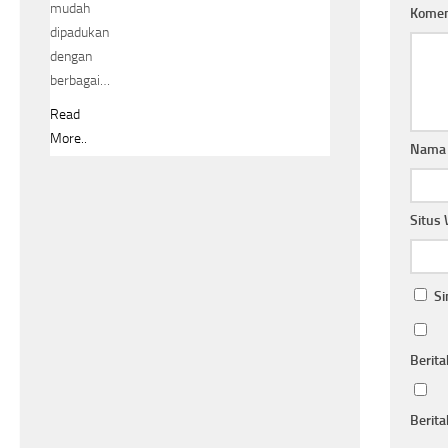
mudah
Kome
dipadukan
dengan
berbagai…
Read
More..
Nam
Situs
Si
Berita
Berita