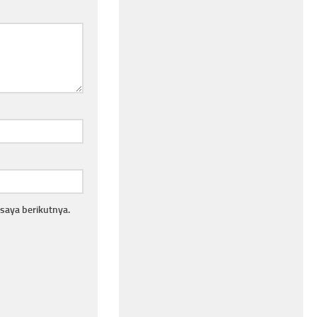
saya berikutnya.