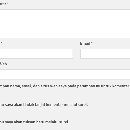
ntar
*
a
*
Email
*
 Web
mpan nama, email, dan situs web saya pada peramban ini untuk komentar 
hu saya akan tindak lanjut komentar melalui surel.
hu saya akan tulisan baru melalui surel.