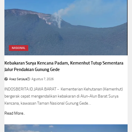
NASIONAL
Kebakaran Surya Kencana Padam, Kemenhut Tutup Sementara
Jalur Pendakian Gunung Gede
Asep Sanjaya
Agustus 7, 2026
INDOSBERITA.ID.JAWA BARAT - Kementerian Kehutanan (Kemenhut)
bergerak cepat mengendalikan kebakaran di Alun-Alun Barat Surya
Kencana, kawasan Taman Nasional Gunung Gede…
Read More..