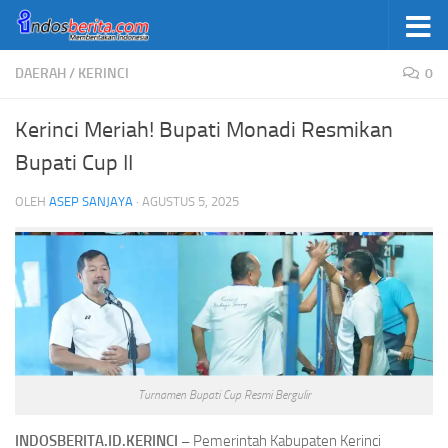
Skip to content
DAERAH
/
KERINCI
0
Kerinci Meriah! Bupati Monadi Resmikan
Bupati Cup II
OLEH
ASEP SANJAYA
·
AGUSTUS 5, 2025
Turnamen Bupati Cup Resmi Bergulir
INDOSBERITA.ID.KERINCI –
Pemerintah Kabupaten Kerinci