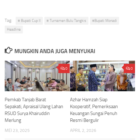
Tag:
# Bupati Cup II
# Turnamen Bulu Tangkis
#Bupati Monadi
Headline
MUNGKIN ANDA JUGA MENYUKAI
0
0
Pemkab Tanjab Barat
Azhar Hamzah Siap
Sepakati, Apraisal Ulang Lahan
Kooperatif, Pemeriksaan
RSUD Surya Khairuddin
Keuangan Sungai Penuh
Merlung
Resmi Bergulir
MEI 23, 2025
APRIL 2, 2026