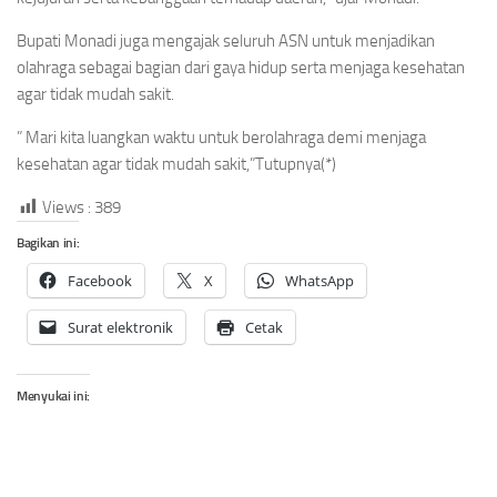
Bupati Monadi juga mengajak seluruh ASN untuk menjadikan
olahraga sebagai bagian dari gaya hidup serta menjaga kesehatan
agar tidak mudah sakit.
” Mari kita luangkan waktu untuk berolahraga demi menjaga
kesehatan agar tidak mudah sakit,”Tutupnya(*)
Views :
389
Bagikan ini:
Facebook
X
WhatsApp
Surat elektronik
Cetak
Menyukai ini: