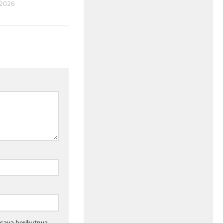
 2026
saya berikutnya.