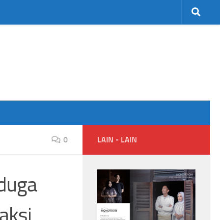
0
LAIN - LAIN
iduga
saksi