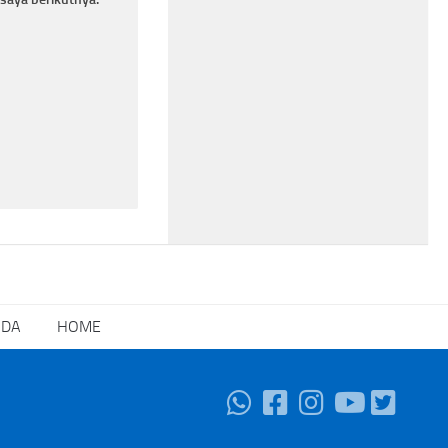
NDA
HOME