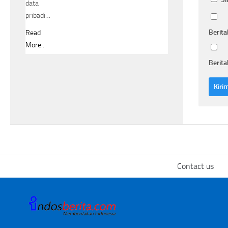
data
pribadi…
Berita
Read
More..
Berita
Contact us