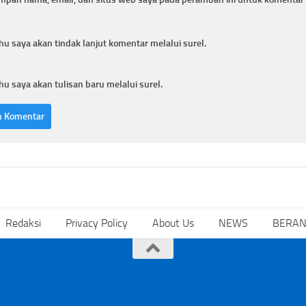
hu saya akan tindak lanjut komentar melalui surel.
hu saya akan tulisan baru melalui surel.
Redaksi
Privacy Policy
About Us
NEWS
BERA