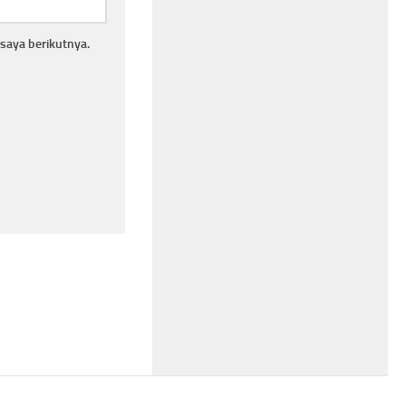
saya berikutnya.