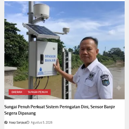
DAERAH
SUNGAI PENUH
Sungai Penuh Perkuat Sistem Peringatan Dini, Sensor Banjir
Segera Dipasang
Asep Sanjaya
Agustus 5, 2026