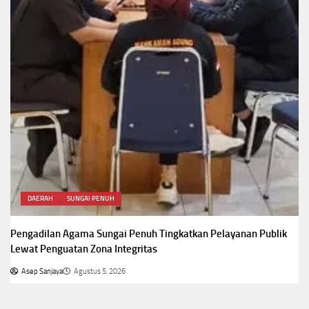
DAERAH
SUNGAI PENUH
Pengadilan Agama Sungai Penuh Tingkatkan Pelayanan Publik
Lewat Penguatan Zona Integritas
Asep Sanjaya
Agustus 5, 2026