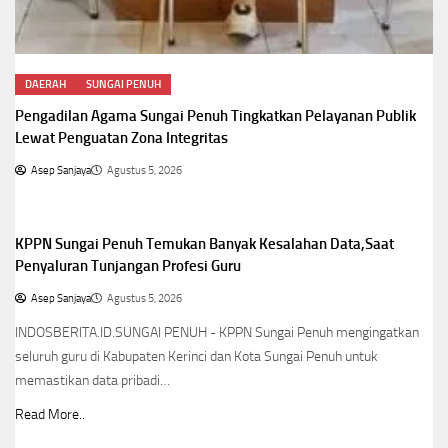
DAERAH
SUNGAI PENUH
Pengadilan Agama Sungai Penuh Tingkatkan Pelayanan Publik
Lewat Penguatan Zona Integritas
Asep Sanjaya
Agustus 5, 2026
DAERAH
SUNGAI PENUH
KPPN Sungai Penuh Temukan Banyak Kesalahan Data,Saat
Penyaluran Tunjangan Profesi Guru
Asep Sanjaya
Agustus 5, 2026
INDOSBERITA.ID.SUNGAI PENUH - KPPN Sungai Penuh mengingatkan
seluruh guru di Kabupaten Kerinci dan Kota Sungai Penuh untuk
memastikan data pribadi…
Read More..