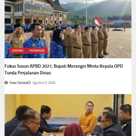
DAERAH
MERANGIN
Fokus Susun APBD 2027, Bupati Merangin Minta Kepala OPD
Tunda Perjalanan Dinas
Asep Sanjaya
Agustus 5, 2026