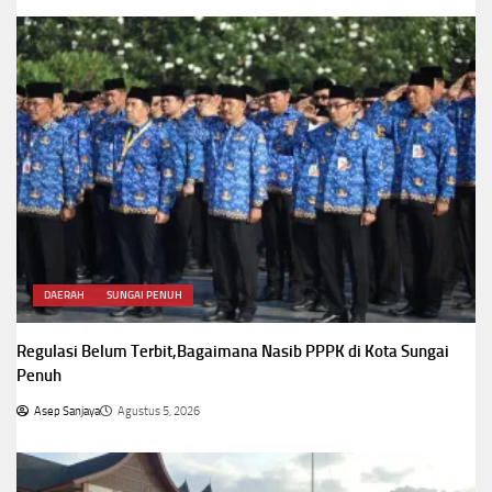
DAERAH
SUNGAI PENUH
Regulasi Belum Terbit,Bagaimana Nasib PPPK di Kota Sungai
Penuh
Asep Sanjaya
Agustus 5, 2026