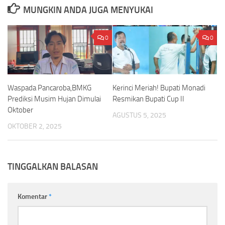
MUNGKIN ANDA JUGA MENYUKAI
0
0
Waspada Pancaroba,BMKG
Kerinci Meriah! Bupati Monadi
Prediksi Musim Hujan Dimulai
Resmikan Bupati Cup II
Oktober
AGUSTUS 5, 2025
OKTOBER 2, 2025
TINGGALKAN BALASAN
Komentar
*