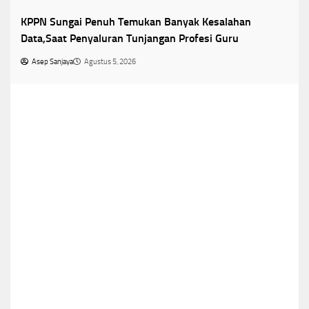
Tunjangan profesi Guru
KPPN Sungai Penuh Temukan Banyak Kesalahan
Data,Saat Penyaluran Tunjangan Profesi Guru
Asep Sanjaya
Agustus 5, 2026