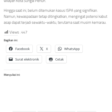
wilayah Kota Sungai Penuh.
Hingga saat ini, belum ditemukan kasus ISPA yang signifikan.
Namun, kewaspadaan tetap ditingkatkan, mengingat potensi kabut
asap dapat terjadi sewaktu-waktu, terutama saat musim kemarau.
Views :
447
Bagikan ini:
Facebook
X
WhatsApp
Surat elektronik
Cetak
Menyukai ini: