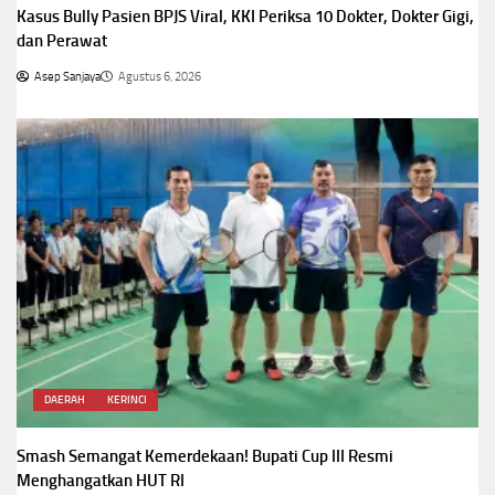
Kasus Bully Pasien BPJS Viral, KKI Periksa 10 Dokter, Dokter Gigi,
dan Perawat
Asep Sanjaya
Agustus 6, 2026
DAERAH
KERINCI
Smash Semangat Kemerdekaan! Bupati Cup III Resmi
Menghangatkan HUT RI