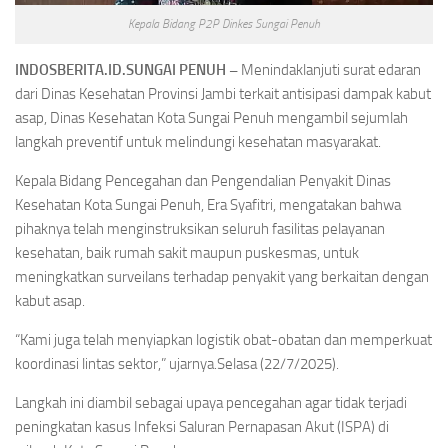
Kepala Bidang P2P Dinkes Sungai Penuh
INDOSBERITA.ID.SUNGAI PENUH –
Menindaklanjuti surat edaran
dari Dinas Kesehatan Provinsi Jambi terkait antisipasi dampak kabut
asap, Dinas Kesehatan Kota Sungai Penuh mengambil sejumlah
langkah preventif untuk melindungi kesehatan masyarakat.
Kepala Bidang Pencegahan dan Pengendalian Penyakit Dinas
Kesehatan Kota Sungai Penuh, Era Syafitri, mengatakan bahwa
pihaknya telah menginstruksikan seluruh fasilitas pelayanan
kesehatan, baik rumah sakit maupun puskesmas, untuk
meningkatkan surveilans terhadap penyakit yang berkaitan dengan
kabut asap.
“Kami juga telah menyiapkan logistik obat-obatan dan memperkuat
koordinasi lintas sektor,” ujarnya.Selasa (22/7/2025).
Langkah ini diambil sebagai upaya pencegahan agar tidak terjadi
peningkatan kasus Infeksi Saluran Pernapasan Akut (ISPA) di