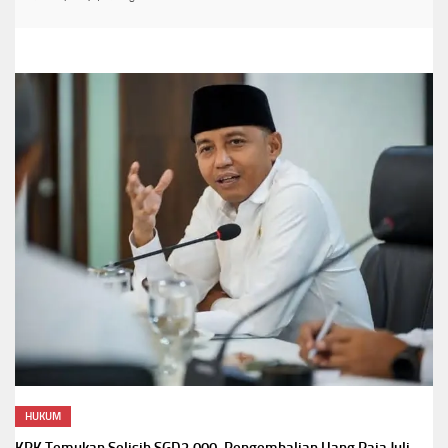
HUKUM
KPK Temukan Selisih SGD2.000, Pengembalian Uang Raja Juli