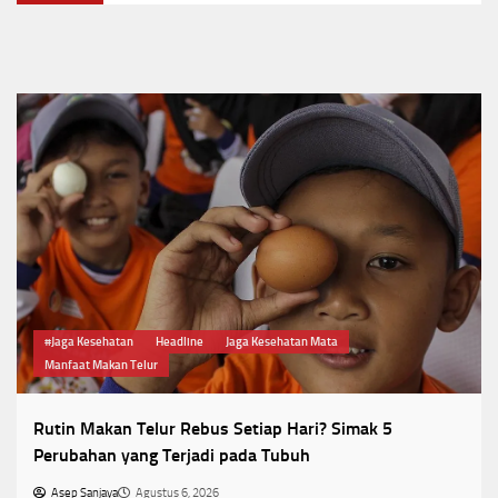
#Jaga Kesehatan
Headline
Jaga Kesehatan Mata
Manfaat Makan Telur
Rutin Makan Telur Rebus Setiap Hari? Simak 5
Perubahan yang Terjadi pada Tubuh
Asep Sanjaya
Agustus 6, 2026