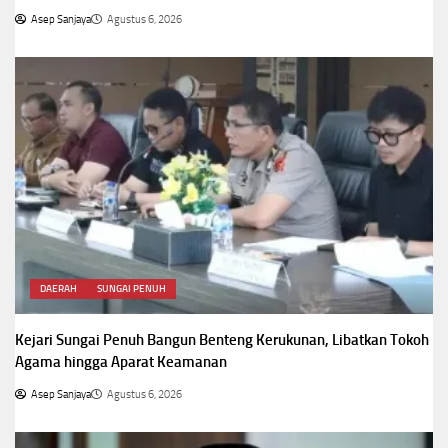
Asep Sanjaya
Agustus 6, 2026
DAERAH
SUNGAI PENUH
Kejari Sungai Penuh Bangun Benteng Kerukunan, Libatkan Tokoh
Agama hingga Aparat Keamanan
Asep Sanjaya
Agustus 6, 2026