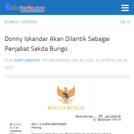
Skip to content
BUNGO
/
DAERAH
0
Donny Iskandar Akan Dilantik Sebagai
Penjabat Sekda Bungo
OLEH
ASEP SANJAYA
· DIPUBLIKASIKAN
JUNI 30, 2025
· DI UPDATE
JUNI 30,
2025