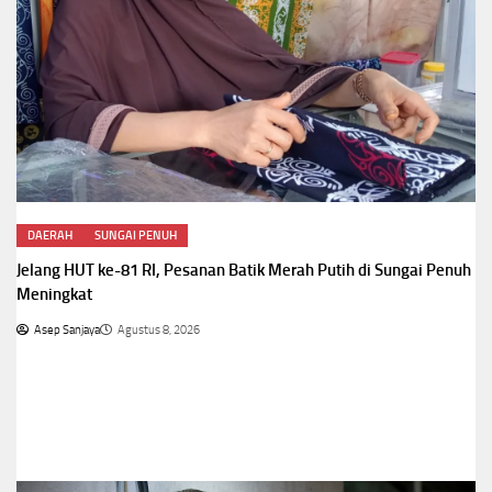
DAERAH
SUNGAI PENUH
Jelang HUT ke-81 RI, Pesanan Batik Merah Putih di Sungai Penuh
Meningkat
Asep Sanjaya
Agustus 8, 2026