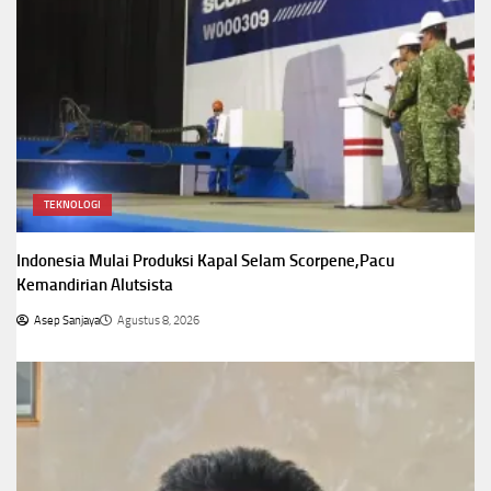
TEKNOLOGI
Indonesia Mulai Produksi Kapal Selam Scorpene,Pacu
Kemandirian Alutsista
Asep Sanjaya
Agustus 8, 2026