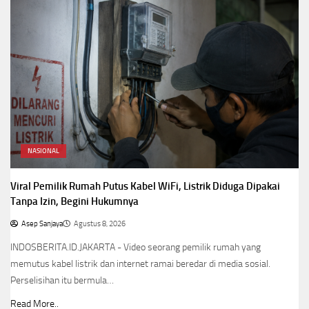
NASIONAL
Viral Pemilik Rumah Putus Kabel WiFi, Listrik Diduga Dipakai
Tanpa Izin, Begini Hukumnya
Asep Sanjaya
Agustus 8, 2026
INDOSBERITA.ID.JAKARTA - Video seorang pemilik rumah yang
memutus kabel listrik dan internet ramai beredar di media sosial.
Perselisihan itu bermula…
Read More..