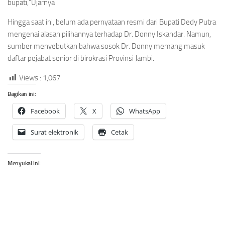
bupati,”Ujarnya
Hingga saat ini, belum ada pernyataan resmi dari Bupati Dedy Putra
mengenai alasan pilihannya terhadap Dr. Donny Iskandar. Namun,
sumber menyebutkan bahwa sosok Dr. Donny memang masuk
daftar pejabat senior di birokrasi Provinsi Jambi
.
Views :
1,067
Bagikan ini:
Facebook
X
WhatsApp
Surat elektronik
Cetak
Menyukai ini: