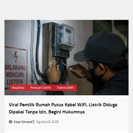
Headline
Pencuri Listrik
Teknisi WiFi
Viral Pemilik Rumah Putus Kabel WiFi, Listrik Diduga
Dipakai Tanpa Izin, Begini Hukumnya
Asep Sanjaya
Agustus 8, 2026