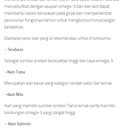
menyebutkan,dengan asupan omega-3 dari ikan laut dapat
membantu resiko kerusakan pada ginjal dan memperlambat
penurunan fungsinya,namun untuk mengkonsumsinya jangan
berlebihan.
Diantaran jenis ikan yang di rekomendasi untuk di konsumsi.
– Seabass
Sebagai sumber protein berkualitas tinggi dan kaya omega-3.
–
Ikan Tuna
Merupakan ikan besar yang kategori rendah kalori dan lemak.
–
ikan Nila
Ikan yang memiliki sumber protein Tama lemak serta memiliki
kandungan omega-3 yang sangat tinggi
–
Ikan Salmon