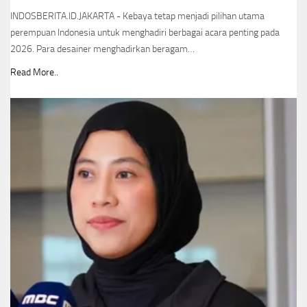
INDOSBERITA.ID.JAKARTA - Kebaya tetap menjadi pilihan utama
perempuan Indonesia untuk menghadiri berbagai acara penting pada
2026. Para desainer menghadirkan beragam…
Read More..