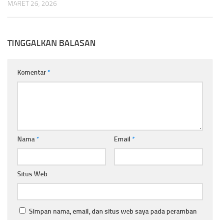
MARET 26, 2026
TINGGALKAN BALASAN
Komentar
*
Nama
*
Email
*
Situs Web
Simpan nama, email, dan situs web saya pada peramban