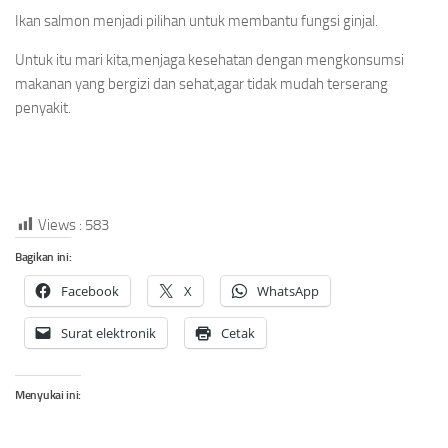
Ikan salmon menjadi pilihan untuk membantu fungsi ginjal.
Untuk itu mari kita,menjaga kesehatan dengan mengkonsumsi
makanan yang bergizi dan sehat,agar tidak mudah terserang
penyakit.
Views :
583
Bagikan ini:
Facebook
X
WhatsApp
Surat elektronik
Cetak
Menyukai ini: