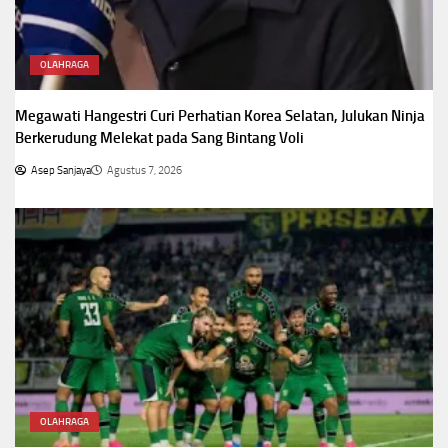
OLAHRAGA
Megawati Hangestri Curi Perhatian Korea Selatan, Julukan Ninja
Berkerudung Melekat pada Sang Bintang Voli
Asep Sanjaya
Agustus 7, 2026
OLAHRAGA