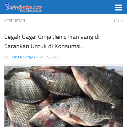
Skip to content
KESEHATAN
0
Cegah Gagal Ginjal,Jenis Ikan yang di
Sarankan Untuk di Konsumsi.
OLEH
ASEP SANJAYA
·
MEI 5, 2025