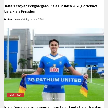
Daftar Lengkap Penghargaan Piala Presiden 2026,Persebaya
Juara Piala Presiden
Asep Sanjaya
Agustus 7, 2026
OLAHRAGA
Jelang Singapura vs Indonesia, Ilhan Fandi Cerita Darah Pacitan