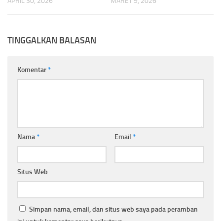
APRIL 30, 2026
MARET 9, 2026
TINGGALKAN BALASAN
Komentar
*
Nama
*
Email
*
Situs Web
Simpan nama, email, dan situs web saya pada peramban