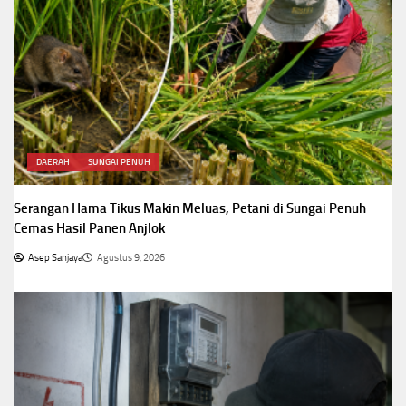
DAERAH
SUNGAI PENUH
Serangan Hama Tikus Makin Meluas, Petani di Sungai Penuh
Cemas Hasil Panen Anjlok
Asep Sanjaya
Agustus 9, 2026