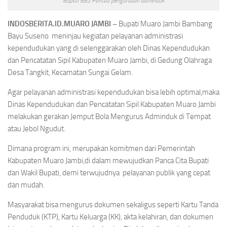
Bupati BBS Pantau pengurusan adminduk
INDOSBERITA.ID.MUARO JAMBI –
Bupati Muaro Jambi Bambang
Bayu Suseno meninjau kegiatan pelayanan administrasi
kependudukan yang di selenggarakan oleh Dinas Kependudukan
dan Pencatatan Sipil Kabupaten Muaro Jambi, di Gedung Olahraga
Desa Tangkit, Kecamatan Sungai Gelam.
Agar pelayanan administrasi kependudukan bisa lebih optimal,maka
Dinas Kependudukan dan Pencatatan Sipil Kabupaten Muaro Jambi
melakukan gerakan Jemput Bola Mengurus Adminduk di Tempat
atau Jebol Ngudut.
Dimana program ini, merupakan komitmen dari Pemerintah
Kabupaten Muaro Jambi,di dalam mewujudkan Panca Cita Bupati
dan Wakil Bupati, demi terwujudnya pelayanan publik yang cepat
dan mudah.
Masyarakat bisa mengurus dokumen sekaligus seperti Kartu Tanda
Penduduk (KTP), Kartu Keluarga (KK), akta kelahiran, dan dokumen