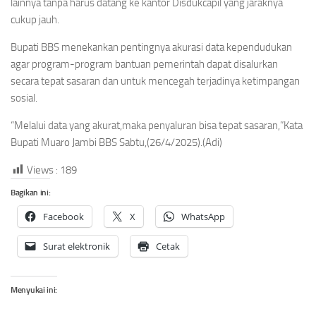
lainnya tanpa harus datang ke kantor Disdukcapil yang jaraknya
cukup jauh.
Bupati BBS menekankan pentingnya akurasi data kependudukan
agar program-program bantuan pemerintah dapat disalurkan
secara tepat sasaran dan untuk mencegah terjadinya ketimpangan
sosial.
“Melalui data yang akurat,maka penyaluran bisa tepat sasaran,”Kata
Bupati Muaro Jambi BBS Sabtu,(26/4/2025).(Adi)
Views :
189
Bagikan ini:
Facebook
X
WhatsApp
Surat elektronik
Cetak
Menyukai ini: