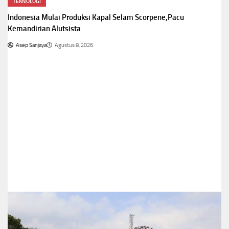
TEKNOLOGI
Indonesia Mulai Produksi Kapal Selam Scorpene,Pacu
Kemandirian Alutsista
Asep Sanjaya
Agustus 8, 2026