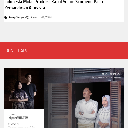
Indonesia Mulai Produksi Kapal Selam Scorpene,Pacu
Kemandirian Alutsista
Asep Sanjaya
Agustus 8, 2026
LAIN - LAIN