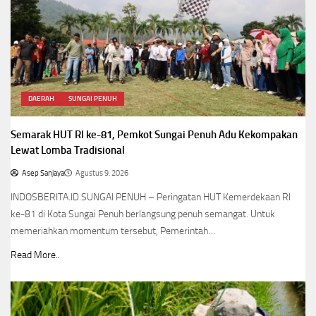
DAERAH
SUNGAI PENUH
Semarak HUT RI ke-81, Pemkot Sungai Penuh Adu Kekompakan
Lewat Lomba Tradisional
Asep Sanjaya
Agustus 9, 2026
INDOSBERITA.ID.SUNGAI PENUH – Peringatan HUT Kemerdekaan RI
ke-81 di Kota Sungai Penuh berlangsung penuh semangat. Untuk
memeriahkan momentum tersebut, Pemerintah…
Read More..