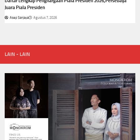
Daftar Lengkap Penghargaan Piala Presiden 2026,Persebaya
Juara Piala Presiden
Asep Sanjaya
Agustus 7, 2026
LAIN - LAIN