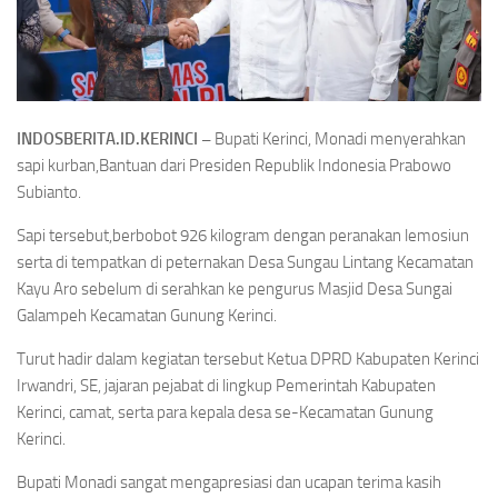
INDOSBERITA.ID.KERINCI –
Bupati Kerinci, Monadi menyerahkan
sapi kurban,Bantuan dari Presiden Republik Indonesia Prabowo
Subianto.
Sapi tersebut,berbobot 926 kilogram dengan peranakan lemosiun
serta di tempatkan di peternakan Desa Sungau Lintang Kecamatan
Kayu Aro sebelum di serahkan ke pengurus Masjid Desa Sungai
Galampeh Kecamatan Gunung Kerinci.
Turut hadir dalam kegiatan tersebut Ketua DPRD Kabupaten Kerinci
Irwandri, SE, jajaran pejabat di lingkup Pemerintah Kabupaten
Kerinci, camat, serta para kepala desa se-Kecamatan Gunung
Kerinci.
Bupati Monadi sangat mengapresiasi dan ucapan terima kasih