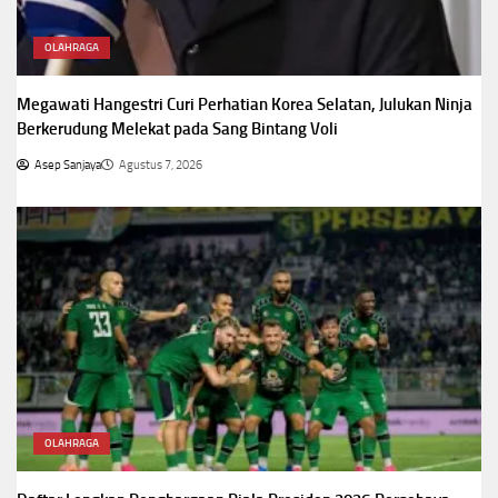
OLAHRAGA
Megawati Hangestri Curi Perhatian Korea Selatan, Julukan Ninja
Berkerudung Melekat pada Sang Bintang Voli
Asep Sanjaya
Agustus 7, 2026
OLAHRAGA