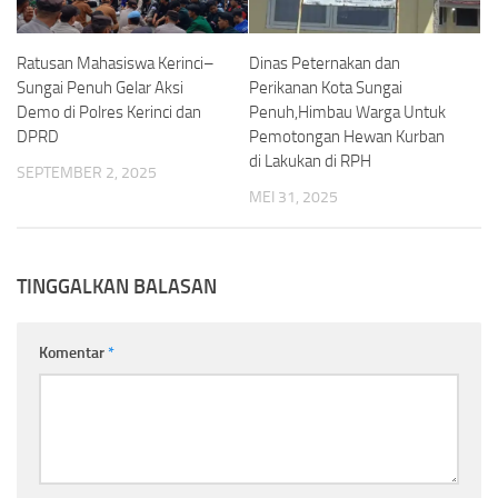
Ratusan Mahasiswa Kerinci–
Dinas Peternakan dan
Sungai Penuh Gelar Aksi
Perikanan Kota Sungai
Demo di Polres Kerinci dan
Penuh,Himbau Warga Untuk
DPRD
Pemotongan Hewan Kurban
di Lakukan di RPH
SEPTEMBER 2, 2025
MEI 31, 2025
TINGGALKAN BALASAN
Komentar
*