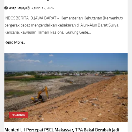
Asep Sanjaya
Agustus 7, 2026
INDOSBERITA.ID.JAWA BARAT - Kementerian Kehutanan (Kemenhut)
bergerak cepat mengendalikan kebakaran di Alun-Alun Barat Surya
Kencana, kawasan Taman Nasional Gunung Gede…
Read More..
NASIONAL
Menteri LH Percepat PSEL Makassar, TPA Bakal Berubah Jadi