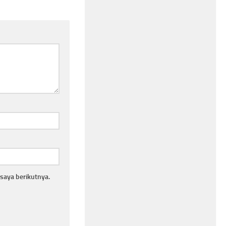
saya berikutnya.