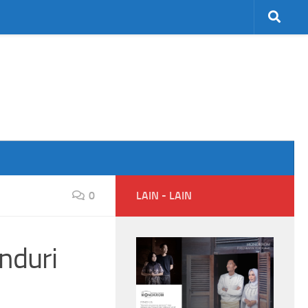
0
LAIN - LAIN
nduri