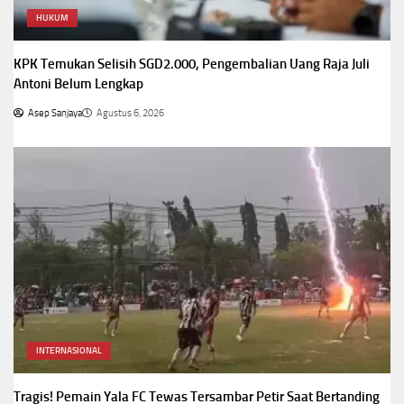
HUKUM
KPK Temukan Selisih SGD2.000, Pengembalian Uang Raja Juli
Antoni Belum Lengkap
Asep Sanjaya
Agustus 6, 2026
INTERNASIONAL
Tragis! Pemain Yala FC Tewas Tersambar Petir Saat Bertanding