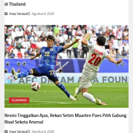
di Thailand
Asep Sanjaya
Agustus 6, 2026
OLAHRAGA
Resmi Tinggalkan Ajax, Rekan Setim Maarten Paes Pilih Gabung
Rival Sekota Arsenal
Asep Sanjaya
Agustus 6, 2026