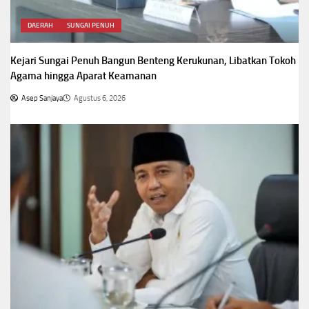
DAERAH
SUNGAI PENUH
Kejari Sungai Penuh Bangun Benteng Kerukunan, Libatkan Tokoh
Agama hingga Aparat Keamanan
Asep Sanjaya
Agustus 6, 2026