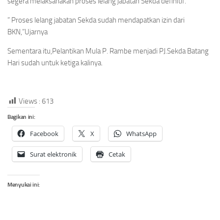
segera melaksanakan proses lelang jabatan Sekda definitif.
” Proses lelang jabatan Sekda sudah mendapatkan izin dari
BKN,”Ujarnya
Sementara itu,Pelantikan Mula P. Rambe menjadi PJ.Sekda Batang
Hari sudah untuk ketiga kalinya.
Views :
613
Bagikan ini:
Facebook
X
WhatsApp
Surat elektronik
Cetak
Menyukai ini: