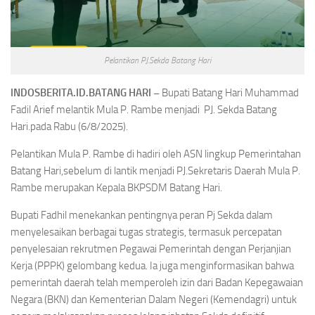
Pelantikan PJ.Sekda Batang Hari
INDOSBERITA.ID.BATANG HARI –
Bupati Batang Hari Muhammad
Fadil Arief melantik Mula P. Rambe menjadi PJ. Sekda Batang
Hari.pada Rabu (6/8/2025).
Pelantikan Mula P. Rambe di hadiri oleh ASN lingkup Pemerintahan
Batang Hari,sebelum di lantik menjadi PJ.Sekretaris Daerah Mula P.
Rambe merupakan Kepala BKPSDM Batang Hari.
Bupati Fadhil menekankan pentingnya peran Pj Sekda dalam
menyelesaikan berbagai tugas strategis, termasuk percepatan
penyelesaian rekrutmen Pegawai Pemerintah dengan Perjanjian
Kerja (PPPK) gelombang kedua.
Ia juga menginformasikan bahwa
pemerintah daerah telah memperoleh izin dari Badan Kepegawaian
Negara (BKN) dan Kementerian Dalam Negeri (Kemendagri) untuk