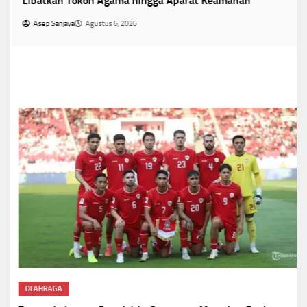
Libatkan Tokoh Agama hingga Aparat Keamanan
Asep Sanjaya
Agustus 6, 2026
OLAHRAGA