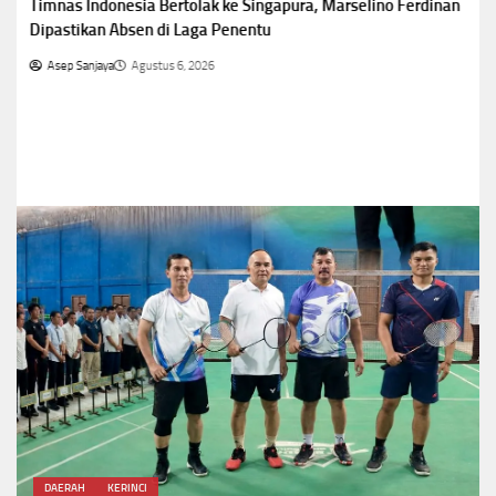
Timnas Indonesia Bertolak ke Singapura, Marselino Ferdinan
Dipastikan Absen di Laga Penentu
Asep Sanjaya
Agustus 6, 2026
DAERAH
KERINCI