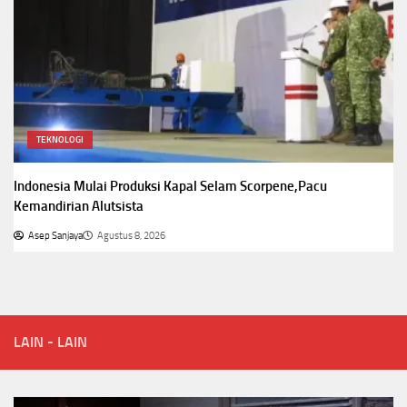
TEKNOLOGI
Indonesia Mulai Produksi Kapal Selam Scorpene,Pacu
Kemandirian Alutsista
Asep Sanjaya
Agustus 8, 2026
LAIN - LAIN