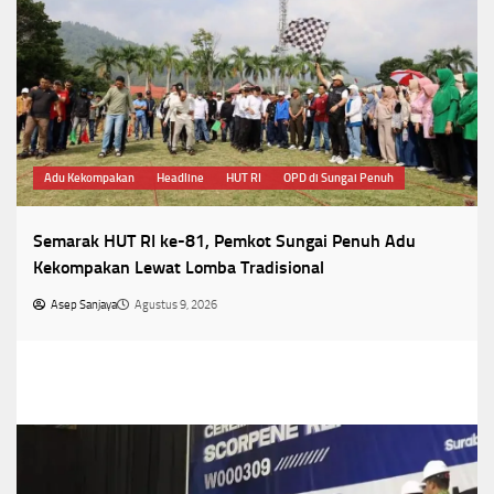
Adu Kekompakan
Headline
HUT RI
OPD di Sungai Penuh
Semarak HUT RI ke-81, Pemkot Sungai Penuh Adu
Kekompakan Lewat Lomba Tradisional
Asep Sanjaya
Agustus 9, 2026