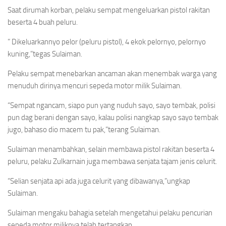
Saat dirumah korban, pelaku sempat mengeluarkan pistol rakitan
beserta 4 buah peluru.
” Dikeluarkannyo pelor (peluru pistol), 4 ekok pelornyo, pelornyo
kuning,”tegas Sulaiman.
Pelaku sempat menebarkan ancaman akan menembak warga yang
menuduh dirinya mencuri sepeda motor milik Sulaiman.
“Sempat ngancam, siapo pun yang nuduh sayo, sayo tembak, polisi
pun dag berani dengan sayo, kalau polisi nangkap sayo sayo tembak
jugo, bahaso dio macem tu pak,”terang Sulaiman.
Sulaiman menambahkan, selain membawa pistol rakitan beserta 4
peluru, pelaku Zulkarnain juga membawa senjata tajam jenis celurit.
“Selian senjata api ada juga celurit yang dibawanya,”ungkap
Sulaiman.
Sulaiman mengaku bahagia setelah mengetahui pelaku pencurian
sepeda motor miliknya telah tertangkap.