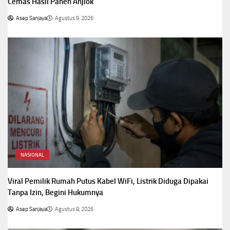
Cemas Hasil Panen Anjlok
Asep Sanjaya
Agustus 9, 2026
NASIONAL
Viral Pemilik Rumah Putus Kabel WiFi, Listrik Diduga Dipakai
Tanpa Izin, Begini Hukumnya
Asep Sanjaya
Agustus 8, 2026