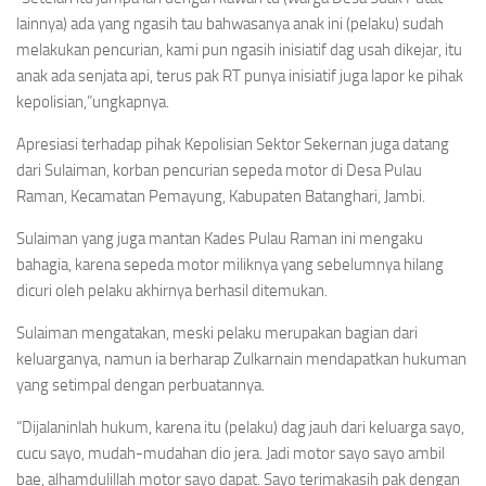
lainnya) ada yang ngasih tau bahwasanya anak ini (pelaku) sudah
melakukan pencurian, kami pun ngasih inisiatif dag usah dikejar, itu
anak ada senjata api, terus pak RT punya inisiatif juga lapor ke pihak
kepolisian,”ungkapnya.
Apresiasi terhadap pihak Kepolisian Sektor Sekernan juga datang
dari Sulaiman, korban pencurian sepeda motor di Desa Pulau
Raman, Kecamatan Pemayung, Kabupaten Batanghari, Jambi.
Sulaiman yang juga mantan Kades Pulau Raman ini mengaku
bahagia, karena sepeda motor miliknya yang sebelumnya hilang
dicuri oleh pelaku akhirnya berhasil ditemukan.
Sulaiman mengatakan, meski pelaku merupakan bagian dari
keluarganya, namun ia berharap Zulkarnain mendapatkan hukuman
yang setimpal dengan perbuatannya.
“Dijalaninlah hukum, karena itu (pelaku) dag jauh dari keluarga sayo,
cucu sayo, mudah-mudahan dio jera. Jadi motor sayo sayo ambil
bae, alhamdulillah motor sayo dapat. Sayo terimakasih pak dengan