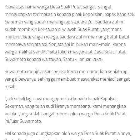
“Saya atas nama warga Desa Suak Putat sangat-sangat
mengucapkan terimakasih kepada pihak kepolisian, bapak Kapolsek
Sekernan yang sudah menangkap saudara Zul. Saudara Zul ini
sudah membikin kerisauan di wilayah Suak Putat, yang mana
menurut keterangan warga, saudara Zul ini memang betul-betul
membawa senjata api. Senjata api ini bukan main-main, karena
warga melihat sendiri,”kata tokoh masyarakat Desa Suak Putat,
Suwarnoto kepada wartawan, Sabtu 4 Januari 2025.
Suwarnoto menjelaskan, pelaku kerap memamerkan senjata api
yang dibawanya, sehingga membuat masyarakat menjadi sangat
resah.
“Jadi sekali lagi saya mengapresiasi kepada bapak Kapolsek
Sekernan, yang telah sudi kiranya membantu kami menangkap
pelaku yang sudah sangat meresahkan warga Desa Suak Putat
ini,”ujar Suwarnoto.
Hal senada juga diungkapkan oleh warga Desa Suak Putat lainnya,