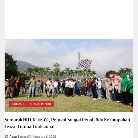
DAERAH
SUNGAI PENUH
Semarak HUT RI ke-81, Pemkot Sungai Penuh Adu Kekompakan
Lewat Lomba Tradisional
Asep Sanjaya
Agustus 9, 2026