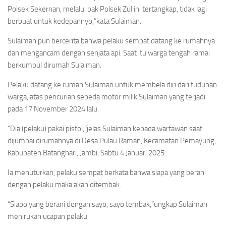
Polsek Sekernan, melalui pak Polsek Zul ini tertangkap, tidak lagi
berbuat untuk kedepannyo,”kata Sulaiman.
Sulaiman pun bercerita bahwa pelaku sempat datang ke rumahnya
dan mengancam dengan senjata api. Saat itu warga tengah ramai
berkumpul dirumah Sulaiman.
Pelaku datang ke rumah Sulaiman untuk membela diri dari tuduhan
warga, atas pencurian sepeda motor milik Sulaiman yang terjadi
pada 17 November 2024 lalu.
“Dia (pelaku) pakai pistol,”jelas Sulaiman kepada wartawan saat
dijumpai dirumahnya di Desa Pulau Raman, Kecamatan Pemayung,
Kabupaten Batanghari, Jambi, Sabtu 4 Januari 2025.
Ia menuturkan, pelaku sempat berkata bahwa siapa yang berani
dengan pelaku maka akan ditembak.
“Siapo yang berani dengan sayo, sayo tembak,”ungkap Sulaiman
menirukan ucapan pelaku.