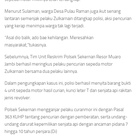
Menurut Sulaiman, warga Desa Pulau Raman juga ikut senang
lantaran semenjak pelaku Zulkarnain ditangkap polisi, aksi pencurian
yang kerap menimpa warga tak lagi terjadi.
“Asal dio balik, ado bae kehilangan. Meresahkan
masyarakat,”tukasnya.
Sebelumnya, Tim Unit Reskrim Polsek Sekernan Resor Muaro
Jambi berhasil meringkus pelaku pencurian sepeda motor
Zulkarnain bersama dua pelaku lainnya.
Dalam pengungkapan kasus ini, polisi berhasil menyita barang bukti
4 unit sepeda motor hasil curian, kunci leter T dan senjata api rakitan
jenis revolver.
Polsek Sekernan mengganjar pelaku curanmor ini dengan Pasal
363 KUHP tentang pencurian dengan pemberatan, serta undang-
undang darurat kepemilikan senjata api dengan ancaman pidana 7
hingga 10 tahun penjara.(Di)