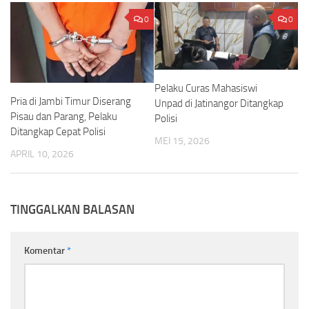
0
0
Pelaku Curas Mahasiswi
Pria di Jambi Timur Diserang
Unpad di Jatinangor Ditangkap
Pisau dan Parang, Pelaku
Polisi
Ditangkap Cepat Polisi
MEI 15, 2026
APRIL 10, 2026
TINGGALKAN BALASAN
Komentar
*