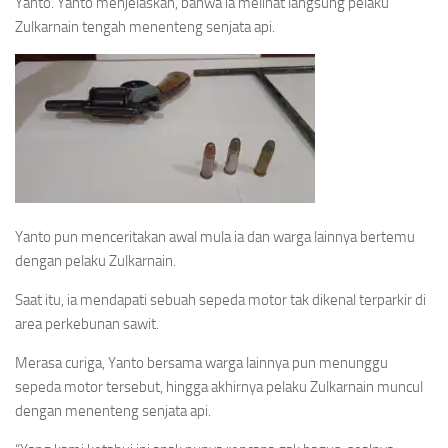
Yanto. Yanto menjelaskan, bahwa ia melihat langsung pelaku
Zulkarnain tengah menenteng senjata api.
Yanto pun menceritakan awal mula ia dan warga lainnya bertemu
dengan pelaku Zulkarnain.
Saat itu, ia mendapati sebuah sepeda motor tak dikenal terparkir di
area perkebunan sawit.
Merasa curiga, Yanto bersama warga lainnya pun menunggu
sepeda motor tersebut, hingga akhirnya pelaku Zulkarnain muncul
dengan menenteng senjata api.