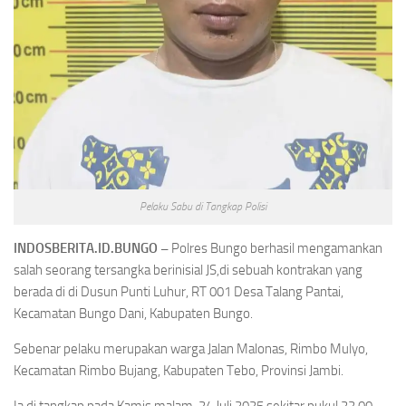
Pelaku Sabu di Tangkap Polisi
INDOSBERITA.ID.BUNGO –
Polres Bungo berhasil mengamankan
salah seorang tersangka berinisial JS,di sebuah kontrakan yang
berada di di Dusun Punti Luhur, RT 001 Desa Talang Pantai,
Kecamatan Bungo Dani, Kabupaten Bungo.
Sebenar pelaku merupakan warga Jalan Malonas, Rimbo Mulyo,
Kecamatan Rimbo Bujang, Kabupaten Tebo, Provinsi Jambi.
Ia di tangkap pada Kamis malam, 24 Juli 2025 sekitar pukul 22.00