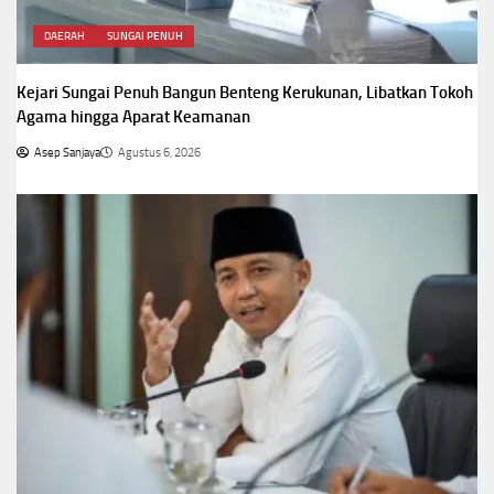
DAERAH
SUNGAI PENUH
Kejari Sungai Penuh Bangun Benteng Kerukunan, Libatkan Tokoh
Agama hingga Aparat Keamanan
Asep Sanjaya
Agustus 6, 2026