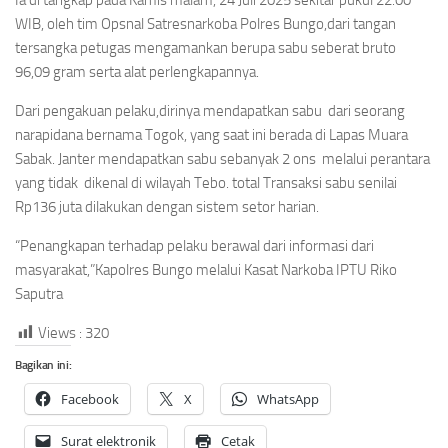
WIB, oleh tim Opsnal Satresnarkoba Polres Bungo,dari tangan
tersangka petugas mengamankan berupa sabu seberat bruto
96,09 gram serta alat perlengkapannya.
Dari pengakuan pelaku,dirinya mendapatkan sabu dari seorang
narapidana bernama Togok, yang saat ini berada di Lapas Muara
Sabak. Janter mendapatkan sabu sebanyak 2 ons melalui perantara
yang tidak dikenal di wilayah Tebo. total Transaksi sabu senilai
Rp136 juta dilakukan dengan sistem setor harian.
“Penangkapan terhadap pelaku berawal dari informasi dari
masyarakat,”Kapolres Bungo melalui Kasat Narkoba IPTU Riko
Saputra
Views :
320
Bagikan ini:
Facebook
X
WhatsApp
Surat elektronik
Cetak