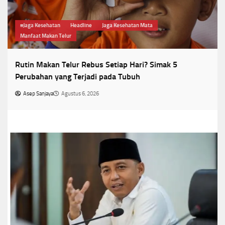
#Jaga Kesehatan
Headline
Jaga Kesehatan Mata
Manfaat Makan Telur
Rutin Makan Telur Rebus Setiap Hari? Simak 5
Perubahan yang Terjadi pada Tubuh
Asep Sanjaya
Agustus 6, 2026