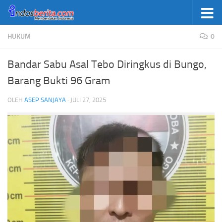
Skip to content
HUKUM
0
Bandar Sabu Asal Tebo Diringkus di Bungo,
Barang Bukti 96 Gram
OLEH
ASEP SANJAYA
·
JULI 27, 2025