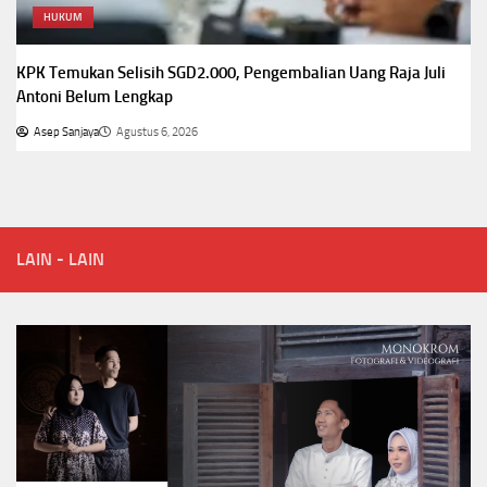
HUKUM
KPK Temukan Selisih SGD2.000, Pengembalian Uang Raja Juli
Antoni Belum Lengkap
Asep Sanjaya
Agustus 6, 2026
LAIN - LAIN