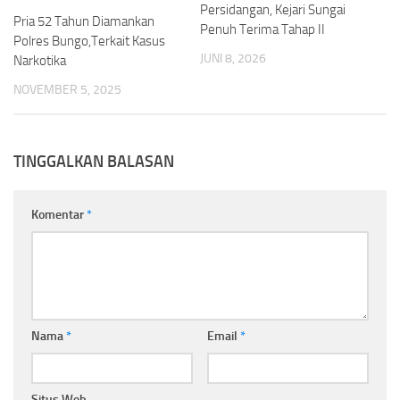
Persidangan, Kejari Sungai
Pria 52 Tahun Diamankan
Penuh Terima Tahap II
Polres Bungo,Terkait Kasus
JUNI 8, 2026
Narkotika
NOVEMBER 5, 2025
TINGGALKAN BALASAN
Komentar
*
Nama
*
Email
*
Situs Web