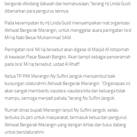
bergerak dibidang dakwah dan kemanusiaan,’’terang Hj Linda Gusti
dibenarkan para pengurus lainnya.
Pada kesempatan itu Hj Linda Gusti menyampaikan niat organisasi
Akhwat Bergerak Merangin, untuk menggelar acara paringatan Isra’
Mi’raj Nabi Besar Muhammad SAW.
Peringatan Isra’ Mi’raj tersebut akan digelar di Masjid Al Istiqomah
di kawasan Pasar Bawah Bangko. Akan tampil sebagai penceramah
pada Isra’ Mi’raj tersebut, ustad Al Khaff.
Ketua TP PKK Merangin Ny Suflini Jangcik menyambut baik
kunjungan silaturahmi Akhwat Bergerak Merangin. ’’Organiasasi ini
akan sangat membantu saudara-saudara kita dari keluarga tidak
mampu, semoga menjadi pahala,’’terang Ny Suflini Jangcik.
Rumah dinas bupati Merangin lanjut Ny Suflini Jangcik, selalu
terbuka 24 jam untuk masyarakat, termasuk ketua dan pengurus
Akhwat Bergerak Merangin yang dengan ikhlas dan tulus datang
untuk bersilaturahmi