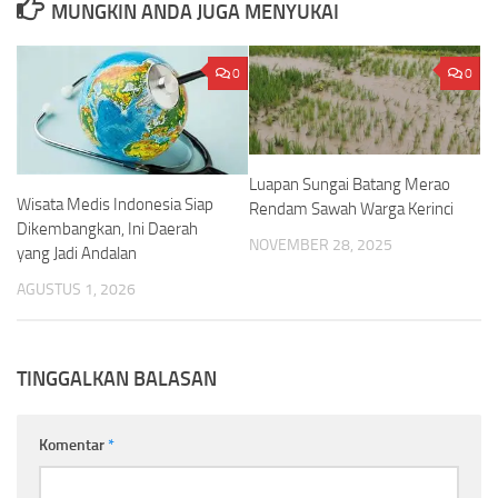
MUNGKIN ANDA JUGA MENYUKAI
0
0
Luapan Sungai Batang Merao
Wisata Medis Indonesia Siap
Rendam Sawah Warga Kerinci
Dikembangkan, Ini Daerah
NOVEMBER 28, 2025
yang Jadi Andalan
AGUSTUS 1, 2026
TINGGALKAN BALASAN
Komentar
*