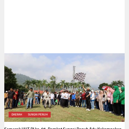
DAERAH
SUNGAI PENUH