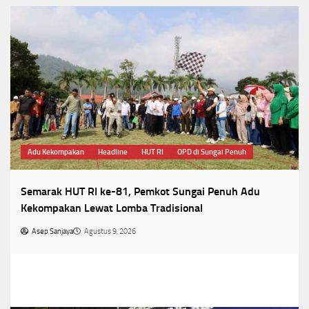
Adu Kekompakan
Headline
HUT RI
OPD di Sungai Penuh
Semarak HUT RI ke-81, Pemkot Sungai Penuh Adu
Kekompakan Lewat Lomba Tradisional
Asep Sanjaya
Agustus 9, 2026