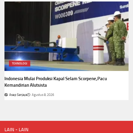
TEKNOLOGI
Indonesia Mulai Produksi Kapal Selam Scorpene,Pacu
Kemandirian Alutsista
Asep Sanjaya
Agustus 8, 2026
LAIN - LAIN