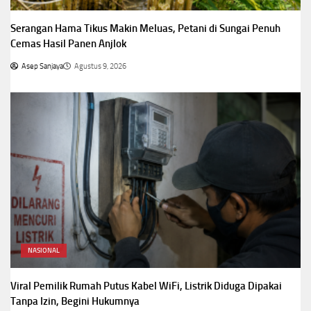
Serangan Hama Tikus Makin Meluas, Petani di Sungai Penuh
Cemas Hasil Panen Anjlok
Asep Sanjaya
Agustus 9, 2026
NASIONAL
Viral Pemilik Rumah Putus Kabel WiFi, Listrik Diduga Dipakai
Tanpa Izin, Begini Hukumnya