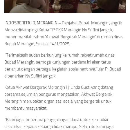
INDOSBERITA.ID,MERANGIN –
Penjabat Bupati Merangin Jangcik
Mohza didampingi Ketua TP PKK Merangin Ny Suflini Jangcik,
menerima silaturahmi ‘Akhwat Bergerak Merangin’ di rumah dinas
Bupati Merangin, Selasa (14/1/2025).
‘’Terimakasih sudah berkunjung ke rumah rakyat rumah dinas
Bupati Merangin, semoga kunjungan perdana ini akan terus
berlanjut dengan berbagai kegiatan sosial nantinya,’’ujar Pj Bupati
dibenarkan Ny Suflini Jangcik.
Ketua Akhwat Bergerak Merangin Hj Linda Gusti yang datang
bersama sejumlah pengurus mengatakan, Akhwat Bergerak
Merangin merupakan organisasi sosial yang bergerak untuk
membantu masyarakat.
‘’Kami juga menerima penggalangan dana untuk kemudian
disalurkan kepada keluarga tidak mampu. Selain itu kami juga