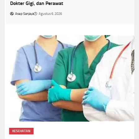
Dokter Gigi, dan Perawat
Asep Sanjaya
Agustus 6, 2026
KESEHATAN