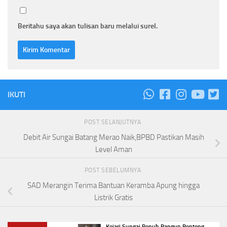
Beritahu saya akan tulisan baru melalui surel.
IKUTI
POST SELANJUTNYA
Debit Air Sungai Batang Merao Naik,BPBD Pastikan Masih
Level Aman
POST SEBELUMNYA
SAD Merangin Terima Bantuan Keramba Apung hingga
Listrik Gratis
Kejari Sungai Penuh Bangun Benteng