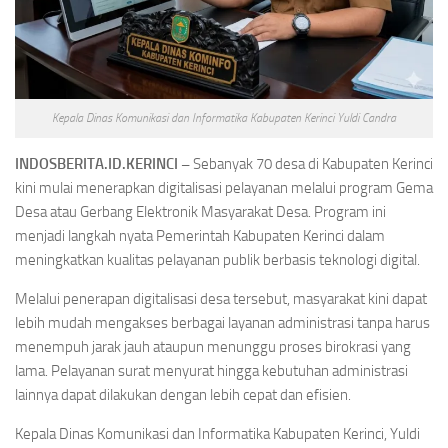
Kepala Dinas Komunikasi dan Informatika Kabupaten Kerinci Yuldi Candra
INDOSBERITA.ID.KERINCI –
Sebanyak 70 desa di Kabupaten Kerinci
kini mulai menerapkan digitalisasi pelayanan melalui program Gema
Desa atau Gerbang Elektronik Masyarakat Desa. Program ini
menjadi langkah nyata Pemerintah Kabupaten Kerinci dalam
meningkatkan kualitas pelayanan publik berbasis teknologi digital.
Melalui penerapan digitalisasi desa tersebut, masyarakat kini dapat
lebih mudah mengakses berbagai layanan administrasi tanpa harus
menempuh jarak jauh ataupun menunggu proses birokrasi yang
lama. Pelayanan surat menyurat hingga kebutuhan administrasi
lainnya dapat dilakukan dengan lebih cepat dan efisien.
Kepala Dinas Komunikasi dan Informatika Kabupaten Kerinci,
Yuldi