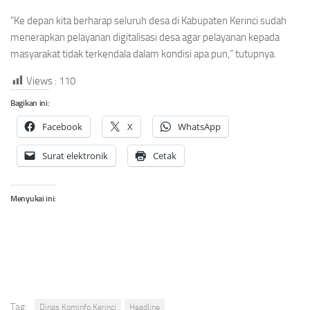
“Ke depan kita berharap seluruh desa di Kabupaten Kerinci sudah
menerapkan pelayanan digitalisasi desa agar pelayanan kepada
masyarakat tidak terkendala dalam kondisi apa pun,” tutupnya.
Views :
110
Bagikan ini:
Facebook
X
WhatsApp
Surat elektronik
Cetak
Menyukai ini:
Tag:
Dinas Kominfo Kerinci
Headline