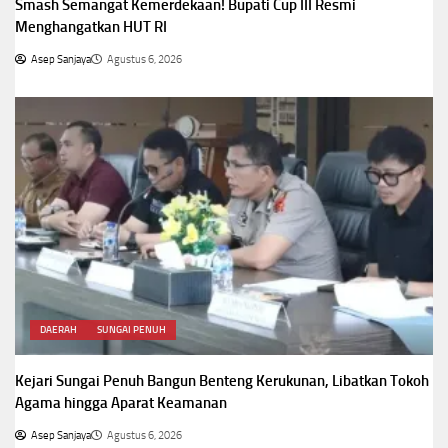
Smash Semangat Kemerdekaan! Bupati Cup III Resmi
Menghangatkan HUT RI
Asep Sanjaya
Agustus 6, 2026
DAERAH
SUNGAI PENUH
Kejari Sungai Penuh Bangun Benteng Kerukunan, Libatkan Tokoh
Agama hingga Aparat Keamanan
Asep Sanjaya
Agustus 6, 2026