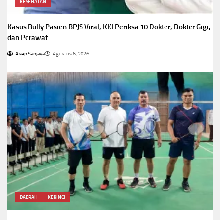
KESEHATAN
Kasus Bully Pasien BPJS Viral, KKI Periksa 10 Dokter, Dokter Gigi,
dan Perawat
Asep Sanjaya
Agustus 6, 2026
DAERAH
KERINCI