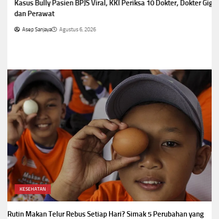
Kasus Bully Pasien BPJS Viral, KKI Periksa 10 Dokter, Dokter Gigi,
dan Perawat
Asep Sanjaya
Agustus 6, 2026
KESEHATAN
Rutin Makan Telur Rebus Setiap Hari? Simak 5 Perubahan yang