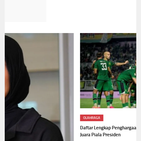
OLAHRAGA
Daftar Lengkap Penghargaan Piala Presiden 2026,Persebaya
Juara Piala Presiden