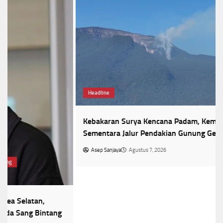
Headline
Kebakaran Surya Kencana Padam, Kemenhut Tutup
Sementara Jalur Pendakian Gunung Gede
Asep Sanjaya
Agustus 7, 2026