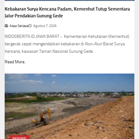
Kebakaran Surya Kencana Padam, Kemenhut Tutup Sementara
Jalur Pendakian Gunung Gede
Asep Sanjaya
Agustus 7, 2026
INDOSBERITA.ID.JAWA BARAT - Kementerian Kehutanan (Kemenhut)
bergerak cepat mengendalikan kebakaran di Alun-Alun Barat Surya
Kencana, kawasan Taman Nasional Gunung Gede…
Read More..
NASIONAL