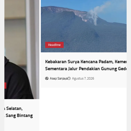
Headline
Kebakaran Surya Kencana Padam, Kemenhut Tutup
Sementara Jalur Pendakian Gunung Gede
Asep Sanjaya
Agustus 7, 2026