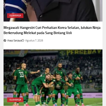
OLAHRAGA
Megawati Hangestri Curi Perhatian Korea Selatan, Julukan Ninja
Berkerudung Melekat pada Sang Bintang Voli
Asep Sanjaya
Agustus 7, 2026
OLAHRAGA