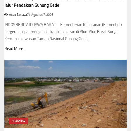
Jalur Pendakian Gunung Gede
Asep Sanjaya
Agustus 7, 2026
INDOSBERITA.ID.JAWA BARAT - Kementerian Kehutanan (Kemenhut)
bergerak cepat mengendalikan kebakaran di Alun-Alun Barat Surya
Kencana, kawasan Taman Nasional Gunung Gede…
Read More..
NASIONAL