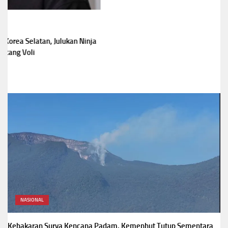
NASIONAL
Kebakaran Surya Kencana Padam, Kemenhut Tutup Sementara