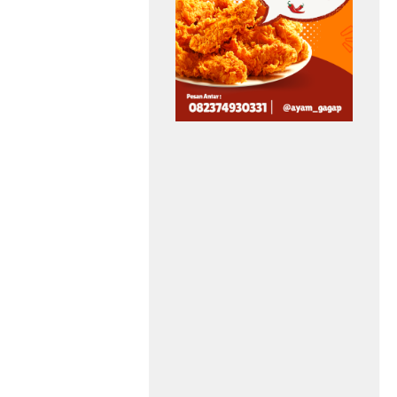
Baku Air Bersih di
Sungai Penuh Anjlok
40 Persen
Asep Sanjaya
Agustus 8, 2026