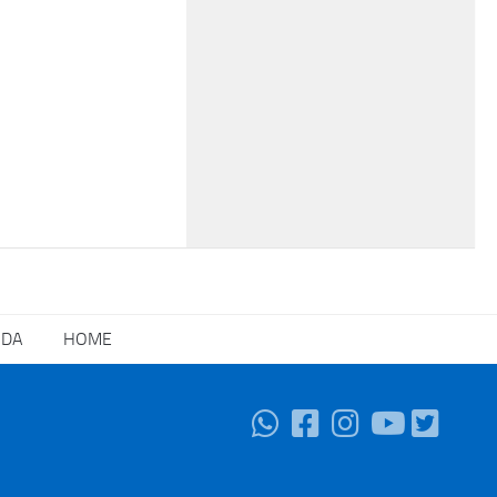
NDA
HOME