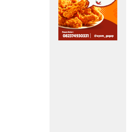
Asep Sanjaya
Agustus 6, 2026