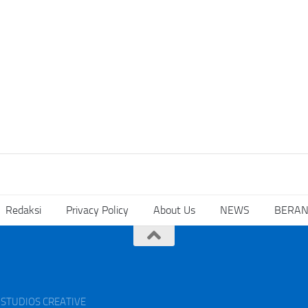
Redaksi
Privacy Policy
About Us
NEWS
BERA
AK STUDIOS CREATIVE