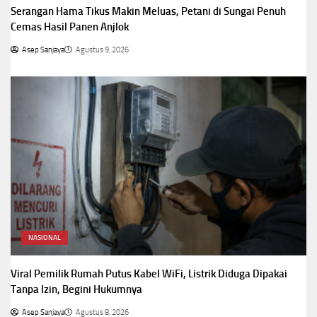
Serangan Hama Tikus Makin Meluas, Petani di Sungai Penuh
Cemas Hasil Panen Anjlok
Asep Sanjaya
Agustus 9, 2026
NASIONAL
Viral Pemilik Rumah Putus Kabel WiFi, Listrik Diduga Dipakai
Tanpa Izin, Begini Hukumnya
Asep Sanjaya
Agustus 8, 2026