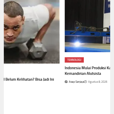
TEKNOLOGI
Indonesia Mulai Produksi Kapal Selam Scorpene,Pacu
Kemandirian Alutsista
Asep Sanjaya
Agustus 8, 2026