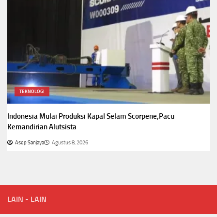
TEKNOLOGI
Indonesia Mulai Produksi Kapal Selam Scorpene,Pacu
Kemandirian Alutsista
Asep Sanjaya
Agustus 8, 2026
LAIN - LAIN