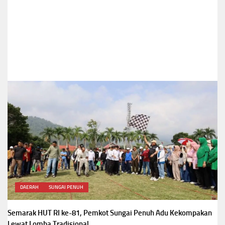
DAERAH
SUNGAI PENUH
Semarak HUT RI ke-81, Pemkot Sungai Penuh Adu Kekompakan
Lewat Lomba Tradisional