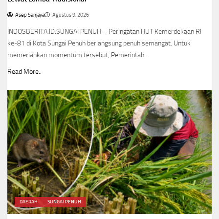
Asep Sanjaya
Agustus 9, 2026
INDOSBERITA.ID.SUNGAI PENUH – Peringatan HUT Kemerdekaan RI
ke-81 di Kota Sungai Penuh berlangsung penuh semangat. Untuk
memeriahkan momentum tersebut, Pemerintah…
Read More..
DAERAH
SUNGAI PENUH