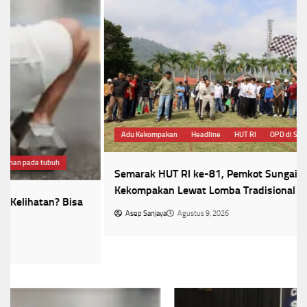
Adu Kekompakan
Headline
HUT RI
OPD di Sungai Penuh
Semarak HUT RI ke-81, Pemkot Sungai Penuh Adu
Kekompakan Lewat Lomba Tradisional
Asep Sanjaya
Agustus 9, 2026