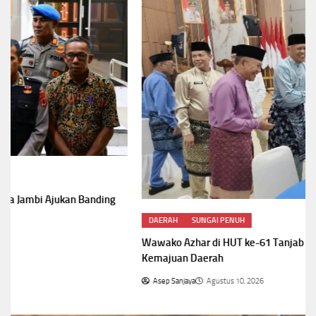
DAERAH
SUNGAI PENUH
Wawako Azhar di HUT ke-61 Tanjab Barat,Kolaborasi Jadi Kunci
Kemajuan Daerah
Asep Sanjaya
Agustus 10, 2026