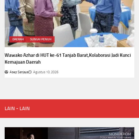
DAERAH
SUNGAI PENUH
Wawako Azhar di HUT ke-61 Tanjab Barat,Kolaborasi Jadi Kunci
Kemajuan Daerah
Asep Sanjaya
Agustus 10, 2026
LAIN - LAIN