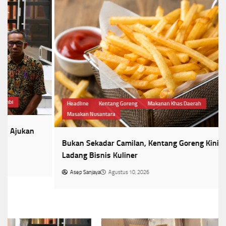
Headline
Kentang Goreng
Makanan Khas Daerah
Masakan Nusantara
Bukan Sekadar Camilan, Kentang Goreng Kini Jadi
Ladang Bisnis Kuliner
Asep Sanjaya
Agustus 10, 2026