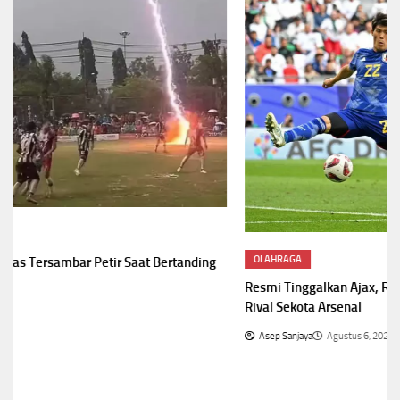
OLAHRAGA
Resmi Tinggalkan Ajax, Rekan Setim Maarten Paes Pilih Gabung
Rival Sekota Arsenal
Asep Sanjaya
Agustus 6, 2026