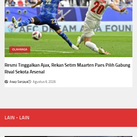
OLAHRAGA
Resmi Tinggalkan Ajax, Rekan Setim Maarten Paes Pilih Gabung
Rival Sekota Arsenal
Asep Sanjaya
Agustus 6, 2026
LAIN - LAIN