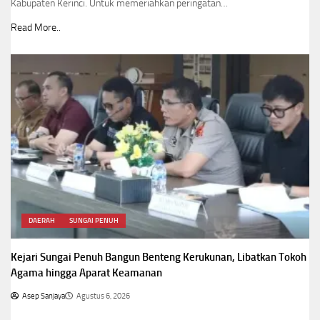
Kabupaten Kerinci. Untuk memeriahkan peringatan…
Read More..
DAERAH
SUNGAI PENUH
Kejari Sungai Penuh Bangun Benteng Kerukunan, Libatkan Tokoh
Agama hingga Aparat Keamanan
Asep Sanjaya
Agustus 6, 2026