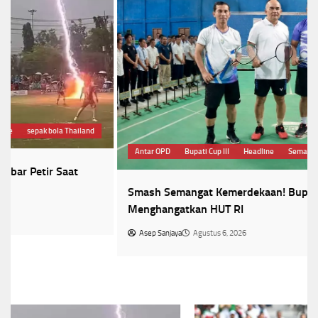
Antar OPD
Bupati Cup III
Headline
Semarak HUT RI
Smash Semangat Kemerdekaan! Bupati Cup III Resmi
Menghangatkan HUT RI
Asep Sanjaya
Agustus 6, 2026