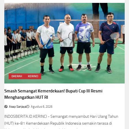
DAERAH
KERINCI
Smash Semangat Kemerdekaan! Bupati Cup III Resmi
Menghangatkan HUT RI
Asep Sanjaya
Agustus 6, 2026
INDOSBERITA.ID.KERINCI - Semangat menyambut Hari Ulang Tahun
(HUT) ke-81 Kemerdekaan Republik Indonesia semakin terasa di