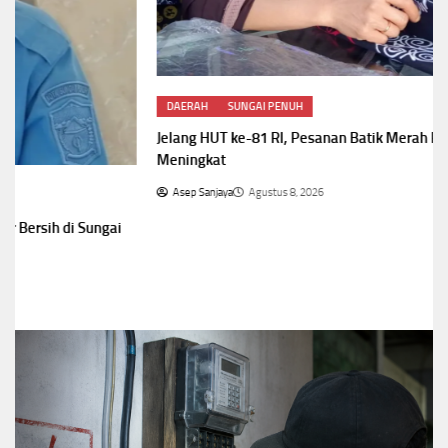
DAERAH
SUNGAI PENUH
Jelang HUT ke-81 RI, Pesanan Batik Merah Putih di Sungai Penuh
Meningkat
Asep Sanjaya
Agustus 8, 2026