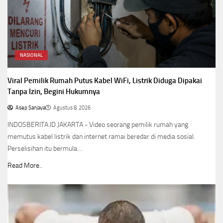
NASIONAL
Viral Pemilik Rumah Putus Kabel WiFi, Listrik Diduga Dipakai
Tanpa Izin, Begini Hukumnya
Asep Sanjaya
Agustus 8, 2026
INDOSBERITA.ID.JAKARTA - Video seorang pemilik rumah yang
memutus kabel listrik dan internet ramai beredar di media sosial.
Perselisihan itu bermula…
Read More..