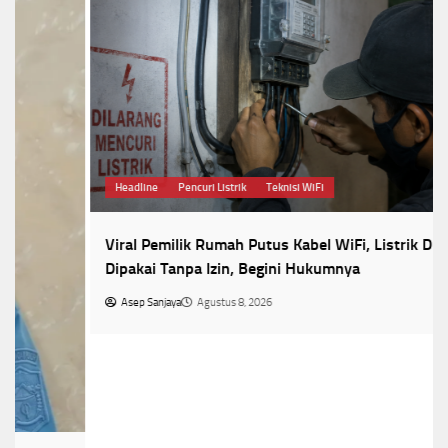
Headline
Pencuri Listrik
Teknisi WiFi
Viral Pemilik Rumah Putus Kabel WiFi, Listrik Diduga
Dipakai Tanpa Izin, Begini Hukumnya
Asep Sanjaya
Agustus 8, 2026