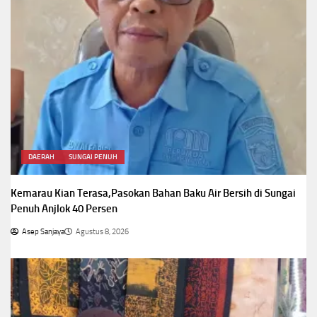
DAERAH
SUNGAI PENUH
Kemarau Kian Terasa,Pasokan Bahan Baku Air Bersih di Sungai
Penuh Anjlok 40 Persen
Asep Sanjaya
Agustus 8, 2026