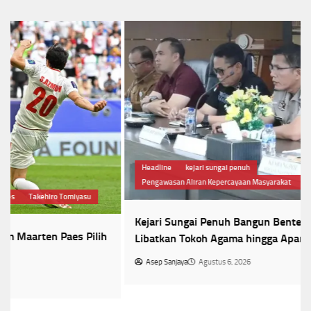
Headline
kejari sungai penuh
Pengawasan Aliran Kepercayaan Masyarakat
Rapat Koordinasi
Kejari Sungai Penuh Bangun Benteng Kerukunan,
Libatkan Tokoh Agama hingga Aparat Keamanan
Asep Sanjaya
Agustus 6, 2026