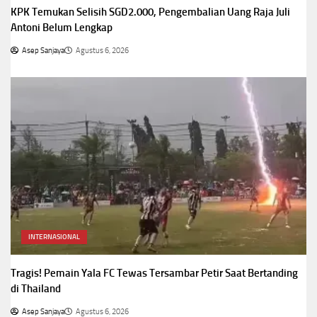
KPK Temukan Selisih SGD2.000, Pengembalian Uang Raja Juli
Antoni Belum Lengkap
Asep Sanjaya
Agustus 6, 2026
INTERNASIONAL
Tragis! Pemain Yala FC Tewas Tersambar Petir Saat Bertanding
di Thailand
Asep Sanjaya
Agustus 6, 2026