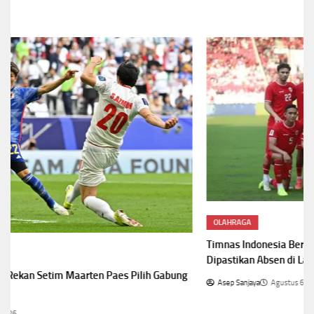
OLAHRAGA
Timnas Indonesia Bertolak ke Singapura, Marselino Ferdinan
Dipastikan Absen di Laga Penentu
Asep Sanjaya
Agustus 6, 2026