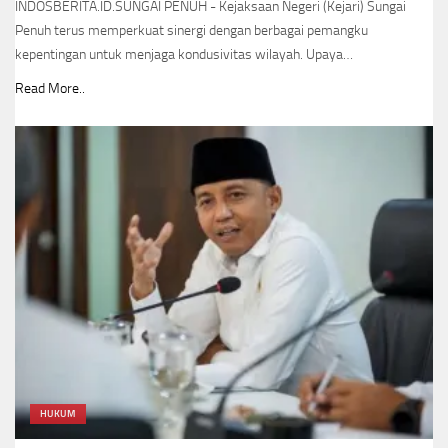
INDOSBERITA.ID.SUNGAI PENUH - Kejaksaan Negeri (Kejari) Sungai
Penuh terus memperkuat sinergi dengan berbagai pemangku
kepentingan untuk menjaga kondusivitas wilayah. Upaya…
Read More..
HUKUM