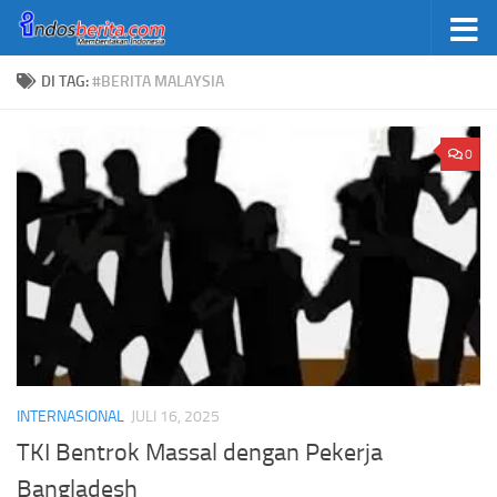
Skip to content
DI TAG:
#BERITA MALAYSIA
0
INTERNASIONAL
JULI 16, 2025
TKI Bentrok Massal dengan Pekerja
Bangladesh